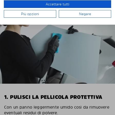
Accettare tutti
INSTALLAZIONE DI SOLARPLEXIUS
Più opzioni
Negare
1. PULISCI LA PELLICOLA PROTETTIVA
Con un panno leggermente umido così da rimuovere
eventuali residui di polvere.