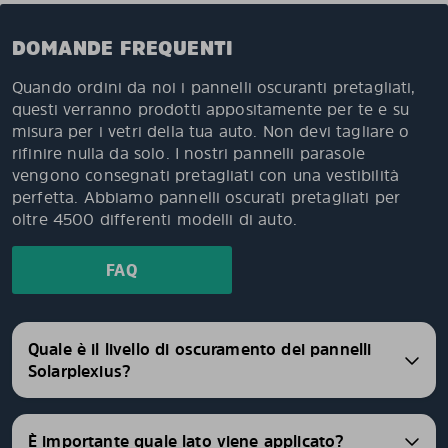
DOMANDE FREQUENTI
Quando ordini da noi i pannelli oscuranti pretagliati,
questi verranno prodotti appositamente per te e su
misura per i vetri della tua auto. Non devi tagliare o
rifinire nulla da solo. I nostri pannelli parasole
vengono consegnati pretagliati con una vestibilità
perfetta. Abbiamo pannelli oscurati pretagliati per
oltre 4500 differenti modelli di auto.
FAQ
Quale è il livello di oscuramento dei pannelli
Solarplexius?
È importante quale lato viene applicato?