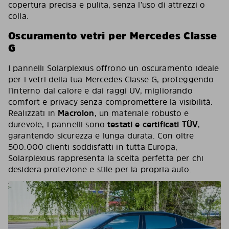
copertura precisa e pulita, senza l’uso di attrezzi o
colla.
Oscuramento vetri per Mercedes Classe
G
I pannelli Solarplexius offrono un oscuramento ideale
per i vetri della tua Mercedes Classe G, proteggendo
l’interno dal calore e dai raggi UV, migliorando
comfort e privacy senza compromettere la visibilità.
Realizzati in
Macrolon
, un materiale robusto e
durevole, i pannelli sono
testati e certificati TÜV
,
garantendo sicurezza e lunga durata. Con oltre
500.000 clienti soddisfatti in tutta Europa,
Solarplexius rappresenta la scelta perfetta per chi
desidera protezione e stile per la propria auto.