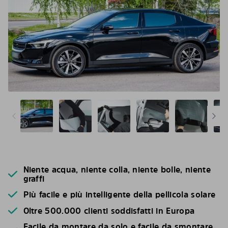
Niente acqua, niente colla, niente bolle, niente
graffi
Più facile e più intelligente della pellicola solare
Oltre 500.000 clienti soddisfatti in Europa
Facile da montare da solo e facile da smontare