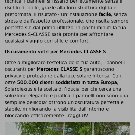
tecnica. I pannelli si fissano perfettamente senza il
rischio di bolle, grazie alla loro struttura rigida e
preformata. Il risultato? Un’installazione
facile
, senza
stress e dall’aspetto professionale, che risulta sempre
perfetta sin dal primo utilizzo. In pochi minuti la tua
Mercedes S-CLASSE sarà pronta per affrontare
qualsiasi viaggio con stile e comfort.
Oscuramento vetri per Mercedes CLASSE S
Oltre a migliorare l’estetica della tua auto, i pannelli
oscuranti per
Mercedes CLASSE S
garantiscono
privacy e protezione dalla luce solare intensa. Con
oltre
500.000 clienti soddisfatti in tutta Europa
,
Solarplexius è la scelta di fiducia per chi cerca una
soluzione elegante e pratica. I pannelli non sono una
semplice pellicola: offrono un’oscuratura perfetta e
stabile, migliorando la visibilità dall’interno e
bloccando efficacemente i raggi UV.