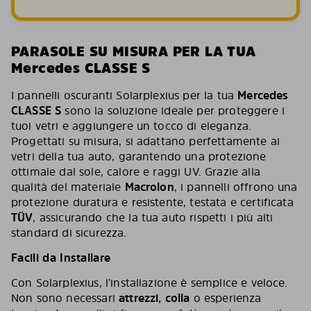
PARASOLE SU MISURA PER LA TUA
Mercedes CLASSE S
I pannelli oscuranti Solarplexius per la tua
Mercedes
CLASSE S
sono la soluzione ideale per proteggere i
tuoi vetri e aggiungere un tocco di eleganza.
Progettati su misura, si adattano perfettamente ai
vetri della tua auto, garantendo una protezione
ottimale dal sole, calore e raggi UV. Grazie alla
qualità del materiale
Macrolon
, i pannelli offrono una
protezione duratura e resistente, testata e certificata
TÜV
, assicurando che la tua auto rispetti i più alti
standard di sicurezza.
Facili da Installare
Con Solarplexius, l’installazione è semplice e veloce.
Non sono necessari
attrezzi, colla
o esperienza