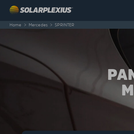
Skip to content
Home
>
Mercedes
>
SPRINTER
PA
M