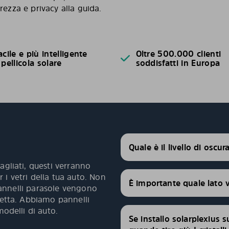
rezza e privacy alla guida.
acile e più intelligente
Oltre 500.000 clienti
 pellicola solare
soddisfatti in Europa
Quale è il livello di oscu
agliati, questi verranno
 i vetri della tua auto. Non
È importante quale lato 
 pannelli parasole vengono
fetta. Abbiamo pannelli
modelli di auto.
Se installo solarplexius s