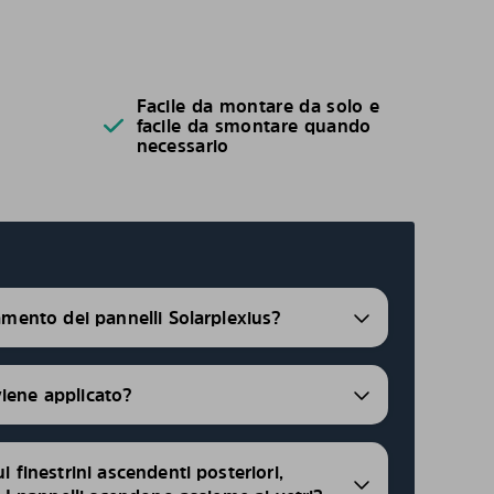
Facile da montare da solo e
facile da smontare quando
necessario
ramento dei pannelli Solarplexius?
viene applicato?
ui finestrini ascendenti posteriori,