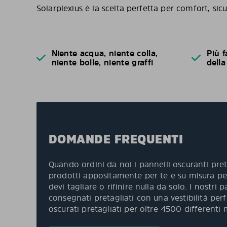
Solarplexius è la scelta perfetta per comfort, sicu
Niente acqua, niente colla,
Più f
niente bolle, niente graffi
della
DOMANDE FREQUENTI
Quando ordini da noi i pannelli oscuranti pret
prodotti appositamente per te e su misura per
devi tagliare o rifinire nulla da solo. I nostri
consegnati pretagliati con una vestibilità per
oscurati pretagliati per oltre 4500 differenti 