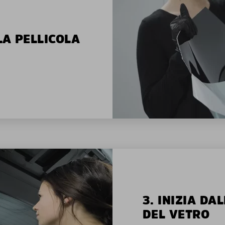
LA PELLICOLA
3. INIZIA D
DEL VETRO