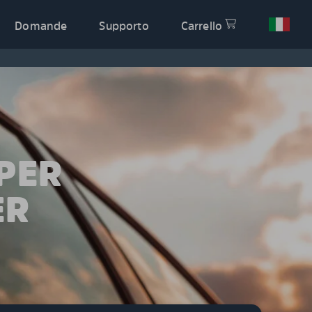
Domande
Supporto
Carrello
PER
ER