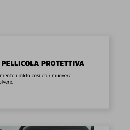
A PELLICOLA PROTETTIVA
mente umido così da rimuovere
olvere.