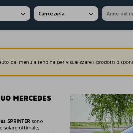
uto dai menu a tendina per visualizzare i prodotti disponib
TUO MERCEDES
des SPRINTER
sono
e solare ottimale,