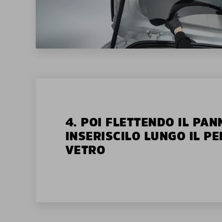
4. POI FLETTENDO IL PAN
INSERISCILO LUNGO IL P
VETRO