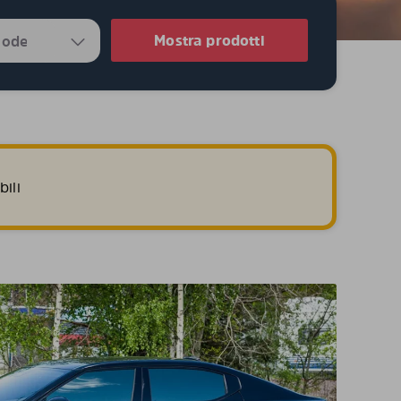
Mostra prodotti
ili