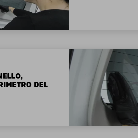
NELLO,
ERIMETRO DEL