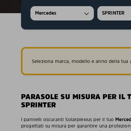
Mercedes
SPRINTER
Seleziona marca, modello e anno della tua a
PARASOLE SU MISURA PER IL 
SPRINTER
I pannelli oscuranti Solarplexius per il tuo
Merce
progettati su misura per garantire una protezion