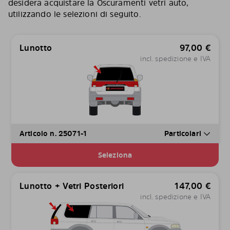
desidera acquistare la Oscuramenti vetri auto,
utilizzando le selezioni di seguito.
Lunotto
97,00
€
incl. spedizione e IVA
Articolo n. 25071-1
Particolari
Seleziona
Lunotto + Vetri Posteriori
147,00
€
incl. spedizione e IVA