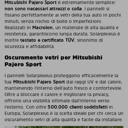
Mitsubishi Pajero Sport
è estremamente semplice:
non sono necessari attrezzi o colla
. I pannelli si
fissano perfettamente ai vetri della tua auto in pochi
minuti, senza rischio di bolle o imperfezioni.
Realizzati in
Macrolon
, un materiale di alta qualità e
resistenza, garantiscono lunga durata. Solarplexius è
inoltre
testato e certificato TÜV
, sinonimo di
sicurezza e affidabilità.
Oscuramento vetri per Mitsubishi
Pajero Sport
I pannelli Solarplexius proteggono efficacemente la
tua
Mitsubishi Pajero Sport
dai raggi UV e dal calore,
mantenendo l’interno dell’auto fresco e confortevole.
Oltre a bloccare il calore e migliorare la privacy,
offrono una visibilità ottimale dall’interno verso
l’esterno. Con oltre
500.000 clienti soddisfatti
in
Europa, Solarplexius è la scelta ideale per chi cerca un
oscuramento vetri di alta qualità e facile da installare.