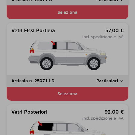
Seleziona
Vetri Fissi Portiera
57,00
€
incl. spedizione e IVA
Articolo n. 25071-LD
Particolari
Seleziona
Vetri Posteriori
92,00
€
incl. spedizione e IVA