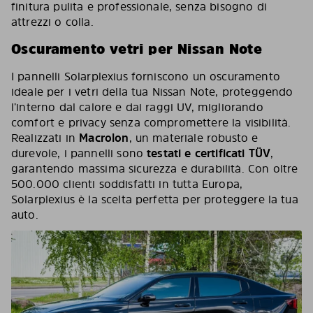
finitura pulita e professionale, senza bisogno di
attrezzi o colla.
Oscuramento vetri per Nissan Note
I pannelli Solarplexius forniscono un oscuramento
ideale per i vetri della tua Nissan Note, proteggendo
l’interno dal calore e dai raggi UV, migliorando
comfort e privacy senza compromettere la visibilità.
Realizzati in
Macrolon
, un materiale robusto e
durevole, i pannelli sono
testati e certificati TÜV
,
garantendo massima sicurezza e durabilità. Con oltre
500.000 clienti soddisfatti in tutta Europa,
Solarplexius è la scelta perfetta per proteggere la tua
auto.