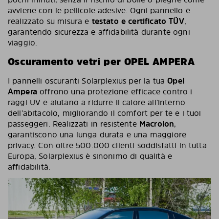
avviene con le pellicole adesive. Ogni pannello è
realizzato su misura e
testato e certificato TÜV
,
garantendo sicurezza e affidabilità durante ogni
viaggio.
Oscuramento vetri per OPEL AMPERA
I pannelli oscuranti Solarplexius per la tua
Opel
Ampera
offrono una protezione efficace contro i
raggi UV e aiutano a ridurre il calore all’interno
dell’abitacolo, migliorando il comfort per te e i tuoi
passeggeri. Realizzati in resistente
Macrolon
,
garantiscono una lunga durata e una maggiore
privacy. Con oltre 500.000 clienti soddisfatti in tutta
Europa, Solarplexius è sinonimo di qualità e
affidabilità.