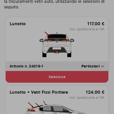
la Oscuramenti vetri auto, utilizzando le selezioni di
seguito.
Lunotto
117,00
€
incl. spedizione e IVA
Articolo n. 24218-1
Particolari
Seleziona
Lunotto + Vetri Fissi Portiere
124,00
€
incl. spedizione e IVA