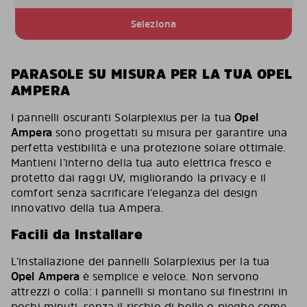
Seleziona
PARASOLE SU MISURA PER LA TUA OPEL
AMPERA
I pannelli oscuranti Solarplexius per la tua
Opel
Ampera
sono progettati su misura per garantire una
perfetta vestibilità e una protezione solare ottimale.
Mantieni l’interno della tua auto elettrica fresco e
protetto dai raggi UV, migliorando la privacy e il
comfort senza sacrificare l’eleganza del design
innovativo della tua Ampera.
Facili da Installare
L’installazione dei pannelli Solarplexius per la tua
Opel Ampera
è semplice e veloce. Non servono
attrezzi o colla: i pannelli si montano sui finestrini in
pochi minuti, senza il rischio di bolle o pieghe come