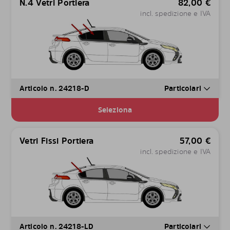
N.4 Vetri Portiera
82,00
€
incl. spedizione e IVA
Articolo n. 24218-D
Particolari
Seleziona
Vetri Fissi Portiera
57,00
€
incl. spedizione e IVA
Articolo n. 24218-LD
Particolari