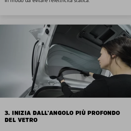
In modo da evitare l’elettricità statica.
3. INIZIA DALL’ANGOLO PIÙ PROFONDO
DEL VETRO