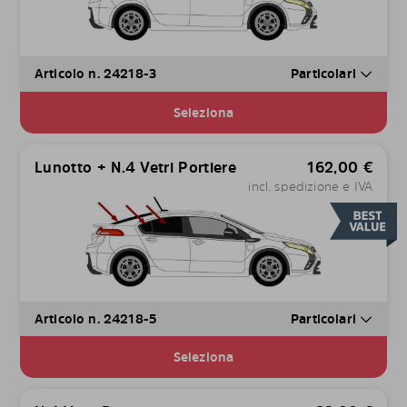
Articolo n. 24218-3
Particolari
Seleziona
Lunotto + N.4 Vetri Portiere
162,00
€
incl. spedizione e IVA
Articolo n. 24218-5
Particolari
Seleziona