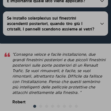
È importante quale lato viene applicato?
Se installo solarplexius sui finestrini
ascendenti posteriori, quando tiro giù I
cristalli, I pannelli scendono assieme ai vetri?
"Consegna veloce e facile installazione, due
grandi finestrini posteriori e due piccoli finestrini
posteriori sulle porte posteriori di un Renault
Trafic. Se vuoi rimuoverli, è facile, se vuoi
rimontarli, altrettanto facile. Difficile da fallisce
con l'installazione. Penso che questi sembrino
più intelligenti delle pellicole protettive che
attacchi direttamente alla finestra. "
Robert