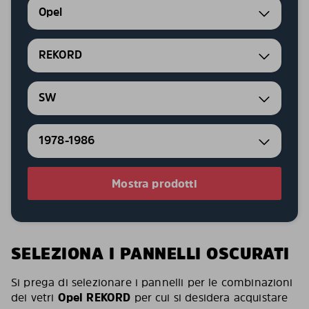
Opel
REKORD
SW
1978-1986
Mostra prodotti
SELEZIONA I PANNELLI OSCURATI
Si prega di selezionare i pannelli per le combinazioni
dei vetri
Opel REKORD
per cui si desidera acquistare