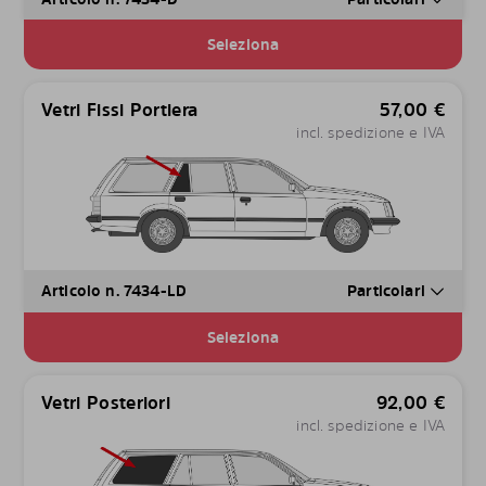
Seleziona
Vetri Fissi Portiera
57,00
€
incl. spedizione e IVA
Articolo n. 7434-LD
Particolari
Seleziona
Vetri Posteriori
92,00
€
incl. spedizione e IVA