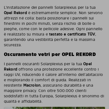
L’installazione dei pannelli Solarplexius per la tua
Opel Rekord
è estremamente semplice. Non servono
attrezzi né colla: basta posizionare i pannelli sui
finestrini in pochi minuti, senza rischio di bolle o
pieghe, come con le pellicole adesive. Ogni pannello
è realizzato su misura e
testato e certificato TÜV
,
garantendo una vestibilità perfetta e la massima
sicurezza.
Oscuramento vetri per OPEL REKORD
I pannelli oscuranti Solarplexius per la tua
Opel
Rekord
offrono una protezione eccellente contro i
raggi UV, riducendo il calore all’interno dell’abitacolo
e migliorando il comfort di guida. Realizzati in
resistente
Macrolon
, assicurano durabilità e una
maggiore privacy. Con oltre 500.000 clienti
soddisfatti in tutta Europa, Solarplexius è sinonimo di
qualità e affidabilità.