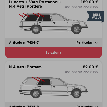
Lunotto + Vetri Posteriori +
189,00
€
N.4 Vetri Portiere
incl. spedizione e IVA
Articolo n. 7434-7
Particolari
Seleziona
N.4 Vetri Portiera
82,00
€
incl. spedizione e IVA
Articolo n. 7434-D
Particolari