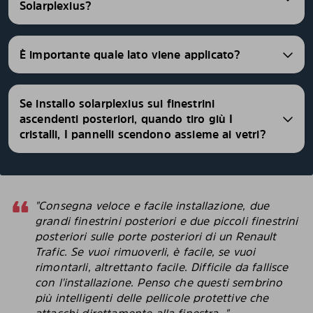
Solarplexius?
È importante quale lato viene applicato?
Se installo solarplexius sui finestrini
ascendenti posteriori, quando tiro giù I
cristalli, I pannelli scendono assieme ai vetri?
"Consegna veloce e facile installazione, due
grandi finestrini posteriori e due piccoli finestrini
posteriori sulle porte posteriori di un Renault
Trafic. Se vuoi rimuoverli, è facile, se vuoi
rimontarli, altrettanto facile. Difficile da fallisce
con l'installazione. Penso che questi sembrino
più intelligenti delle pellicole protettive che
attacchi direttamente alla finestra. "