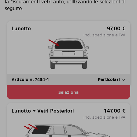
la Oscuramenti vetri auto, utilizzando le selezioni di
seguito.
Lunotto
97,00
€
incl. spedizione e IVA
Articolo n. 7434-1
Particolari
Seleziona
Lunotto + Vetri Posteriori
147,00
€
incl. spedizione e IVA