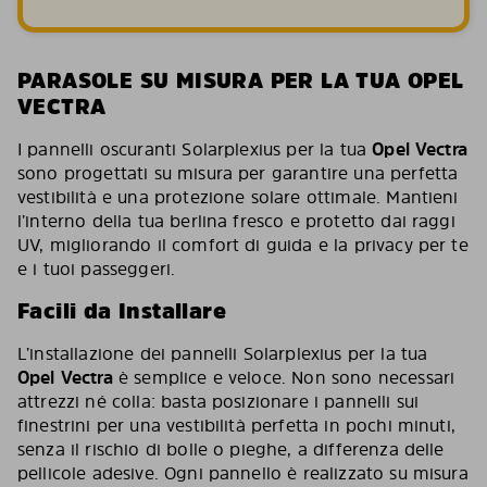
PARASOLE SU MISURA PER LA TUA OPEL
VECTRA
I pannelli oscuranti Solarplexius per la tua
Opel Vectra
sono progettati su misura per garantire una perfetta
vestibilità e una protezione solare ottimale. Mantieni
l’interno della tua berlina fresco e protetto dai raggi
UV, migliorando il comfort di guida e la privacy per te
e i tuoi passeggeri.
Facili da Installare
L’installazione dei pannelli Solarplexius per la tua
Opel Vectra
è semplice e veloce. Non sono necessari
attrezzi né colla: basta posizionare i pannelli sui
finestrini per una vestibilità perfetta in pochi minuti,
senza il rischio di bolle o pieghe, a differenza delle
pellicole adesive. Ogni pannello è realizzato su misura