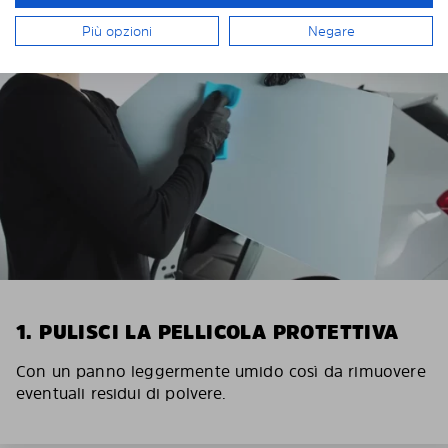
Più opzioni
Negare
1. PULISCI LA PELLICOLA PROTETTIVA
Con un panno leggermente umido così da rimuovere
eventuali residui di polvere.