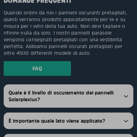
DOMANDE FREQUENTI
Quando ordini da noi i pannelli oscuranti pretagliati,
questi verranno prodotti appositamente per te e su
misura per i vetri della tua auto. Non devi tagliare o
rifinire nulla da solo. I nostri pannelli parasole
vengono consegnati pretagliati con una vestibilità
perfetta. Abbiamo pannelli oscurati pretagliati per
oltre 4500 differenti modelli di auto.
FAQ
Quale è il livello di oscuramento dei pannelli
Solarplexius?
È importante quale lato viene applicato?