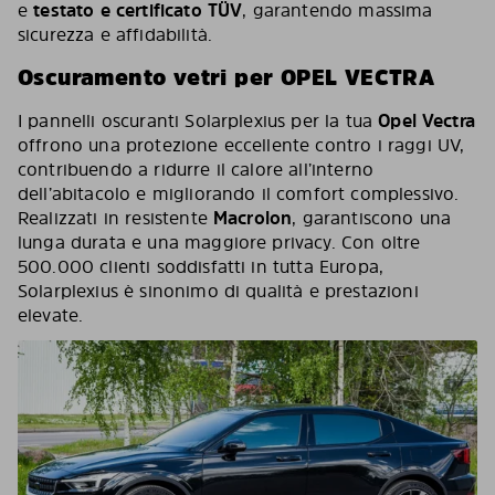
e
testato e certificato TÜV
, garantendo massima
sicurezza e affidabilità.
Oscuramento vetri per OPEL VECTRA
I pannelli oscuranti Solarplexius per la tua
Opel Vectra
offrono una protezione eccellente contro i raggi UV,
contribuendo a ridurre il calore all’interno
dell’abitacolo e migliorando il comfort complessivo.
Realizzati in resistente
Macrolon
, garantiscono una
lunga durata e una maggiore privacy. Con oltre
500.000 clienti soddisfatti in tutta Europa,
Solarplexius è sinonimo di qualità e prestazioni
elevate.