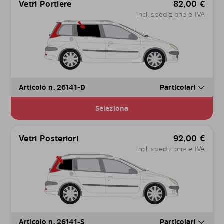
Vetri Portiere
82,00
€
incl. spedizione e IVA
Articolo n. 26141-D
Particolari
Seleziona
Vetri Posteriori
92,00
€
incl. spedizione e IVA
Articolo n. 26141-S
Particolari