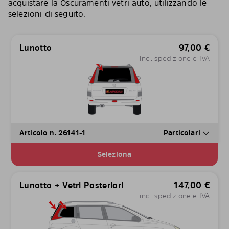
acquistare la Oscuramenti vetri auto, utilizzando le
selezioni di seguito.
Lunotto
97,00
€
incl. spedizione e IVA
Articolo n. 26141-1
Particolari
Seleziona
Lunotto + Vetri Posteriori
147,00
€
incl. spedizione e IVA