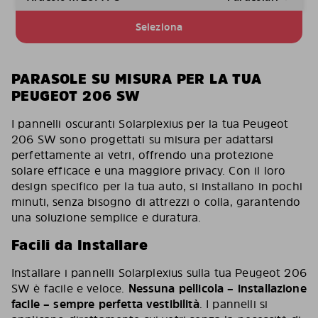
Seleziona
PARASOLE SU MISURA PER LA TUA
PEUGEOT 206 SW
I pannelli oscuranti Solarplexius per la tua Peugeot
206 SW sono progettati su misura per adattarsi
perfettamente ai vetri, offrendo una protezione
solare efficace e una maggiore privacy. Con il loro
design specifico per la tua auto, si installano in pochi
minuti, senza bisogno di attrezzi o colla, garantendo
una soluzione semplice e duratura.
Facili da Installare
Installare i pannelli Solarplexius sulla tua Peugeot 206
SW è facile e veloce.
Nessuna pellicola – installazione
facile – sempre perfetta vestibilità
. I pannelli si