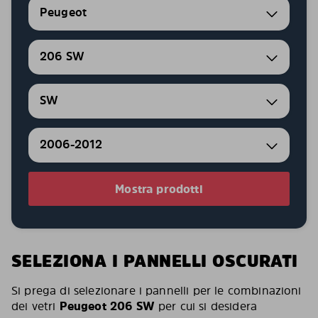
Peugeot
206 SW
SW
2006-2012
Mostra prodotti
SELEZIONA I PANNELLI OSCURATI
Si prega di selezionare i pannelli per le combinazioni
dei vetri
Peugeot 206 SW
per cui si desidera