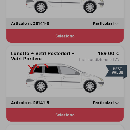
Articolo n. 26141-3
Particolari
Seleziona
Lunotto + Vetri Posteriori +
189,00
€
Vetri Portiere
incl. spedizione e IVA
Articolo n. 26141-5
Particolari
Seleziona