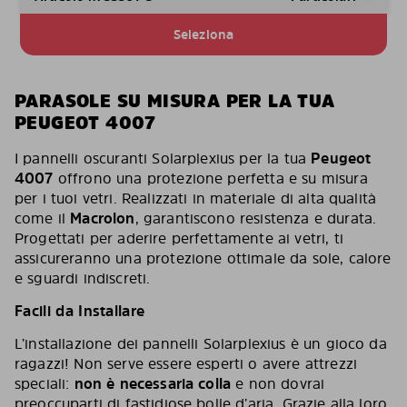
Seleziona
PARASOLE SU MISURA PER LA TUA
PEUGEOT 4007
I pannelli oscuranti Solarplexius per la tua
Peugeot
4007
offrono una protezione perfetta e su misura
per i tuoi vetri. Realizzati in materiale di alta qualità
come il
Macrolon
, garantiscono resistenza e durata.
Progettati per aderire perfettamente ai vetri, ti
assicureranno una protezione ottimale da sole, calore
e sguardi indiscreti.
Facili da Installare
L’installazione dei pannelli Solarplexius è un gioco da
ragazzi! Non serve essere esperti o avere attrezzi
speciali:
non è necessaria colla
e non dovrai
preoccuparti di fastidiose bolle d’aria. Grazie alla loro