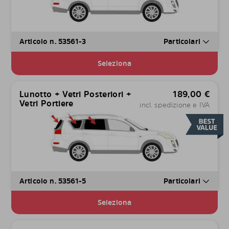
Articolo n. 53561-3
Particolari
Seleziona
Lunotto + Vetri Posteriori +
189,00
€
Vetri Portiere
incl. spedizione e IVA
Articolo n. 53561-5
Particolari
Seleziona