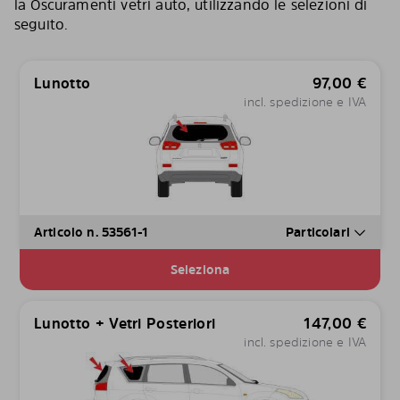
la Oscuramenti vetri auto, utilizzando le selezioni di
seguito.
Lunotto
97,00
€
incl. spedizione e IVA
Articolo n. 53561-1
Particolari
Seleziona
Lunotto + Vetri Posteriori
147,00
€
incl. spedizione e IVA