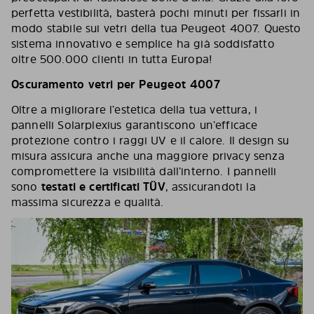
perfetta vestibilità, basterà pochi minuti per fissarli in
modo stabile sui vetri della tua Peugeot 4007. Questo
sistema innovativo e semplice ha già soddisfatto
oltre 500.000 clienti in tutta Europa!
Oscuramento vetri per Peugeot 4007
Oltre a migliorare l’estetica della tua vettura, i
pannelli Solarplexius garantiscono un’efficace
protezione contro i raggi UV e il calore. Il design su
misura assicura anche una maggiore privacy senza
compromettere la visibilità dall’interno. I pannelli
sono
testati e certificati TÜV
, assicurandoti la
massima sicurezza e qualità.