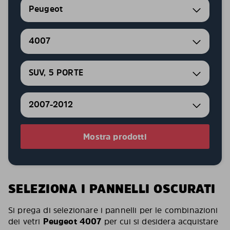
Peugeot
4007
SUV, 5 PORTE
2007-2012
Mostra prodotti
SELEZIONA I PANNELLI OSCURATI
Si prega di selezionare i pannelli per le combinazioni
dei vetri
Peugeot 4007
per cui si desidera acquistare