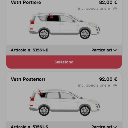
Vetri Portiere
82,00
€
incl. spedizione e IVA
Articolo n. 53561-D
Particolari
Seleziona
Vetri Posteriori
92,00
€
incl. spedizione e IVA
Articolo n. 53561-S
Particolari