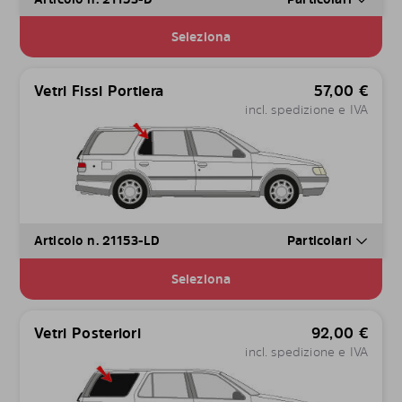
Seleziona
Vetri Fissi Portiera
57,00
€
incl. spedizione e IVA
Articolo n. 21153-LD
Particolari
Seleziona
Vetri Posteriori
92,00
€
incl. spedizione e IVA