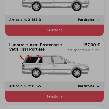
Articolo n. 21153-3
Particolari
Seleziona
Lunotto + Vetri Posteriori +
157,00
€
Vetri Fissi Portiere
incl. spedizione e IVA
Articolo n. 21153-5
Particolari
Seleziona