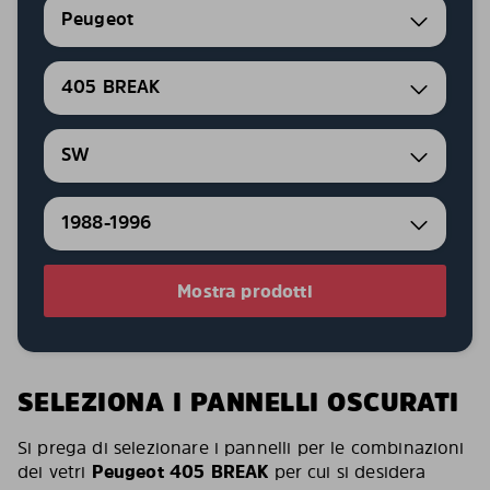
Peugeot
405 BREAK
SW
1988-1996
Mostra prodotti
SELEZIONA I PANNELLI OSCURATI
Si prega di selezionare i pannelli per le combinazioni
dei vetri
Peugeot 405 BREAK
per cui si desidera