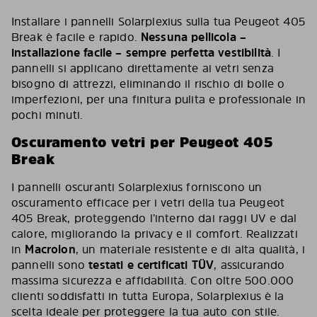
Installare i pannelli Solarplexius sulla tua Peugeot 405
Break è facile e rapido.
Nessuna pellicola –
installazione facile – sempre perfetta vestibilità
. I
pannelli si applicano direttamente ai vetri senza
bisogno di attrezzi, eliminando il rischio di bolle o
imperfezioni, per una finitura pulita e professionale in
pochi minuti.
Oscuramento vetri per Peugeot 405
Break
I pannelli oscuranti Solarplexius forniscono un
oscuramento efficace per i vetri della tua Peugeot
405 Break, proteggendo l’interno dai raggi UV e dal
calore, migliorando la privacy e il comfort. Realizzati
in
Macrolon
, un materiale resistente e di alta qualità, i
pannelli sono
testati e certificati TÜV
, assicurando
massima sicurezza e affidabilità. Con oltre 500.000
clienti soddisfatti in tutta Europa, Solarplexius è la
scelta ideale per proteggere la tua auto con stile.