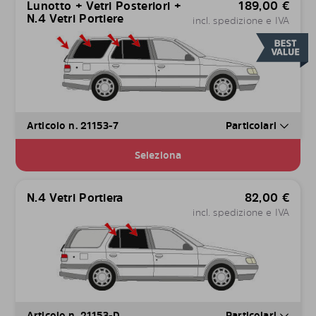
Lunotto + Vetri Posteriori +
189,00
€
N.4 Vetri Portiere
incl. spedizione e IVA
Articolo n. 21153-7
Particolari
Seleziona
N.4 Vetri Portiera
82,00
€
incl. spedizione e IVA
Articolo n. 21153-D
Particolari