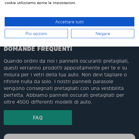
cookie utilizziamo aprire le impostazioni.
Oltre 500.000 clienti soddisfatti in Europa
Facile da montare da solo e facile da smontare
quando necessario
Accettare tutti
Più opzioni
Negare
DOMANDE FREQUENTI
Quando ordini da noi i pannelli oscuranti pretagliati,
questi verranno prodotti appositamente per te e su
misura per i vetri della tua auto. Non devi tagliare o
rifinire nulla da solo. I nostri pannelli parasole
vengono consegnati pretagliati con una vestibilità
perfetta. Abbiamo pannelli oscurati pretagliati per
oltre 4500 differenti modelli di auto.
FAQ