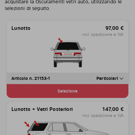
acquistare la Oscuramenti vetri auto, utilizzando le
selezioni di seguito.
Lunotto
97,00
€
incl. spedizione e IVA
Articolo n. 21153-1
Particolari
Seleziona
Lunotto + Vetri Posteriori
147,00
€
incl. spedizione e IVA