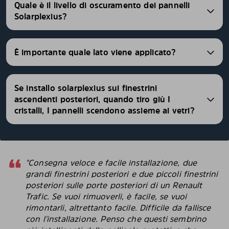
Quale è il livello di oscuramento dei pannelli
Solarplexius?
È importante quale lato viene applicato?
Se installo solarplexius sui finestrini
ascendenti posteriori, quando tiro giù I
cristalli, I pannelli scendono assieme ai vetri?
"Consegna veloce e facile installazione, due
grandi finestrini posteriori e due piccoli finestrini
posteriori sulle porte posteriori di un Renault
Trafic. Se vuoi rimuoverli, è facile, se vuoi
rimontarli, altrettanto facile. Difficile da fallisce
con l'installazione. Penso che questi sembrino