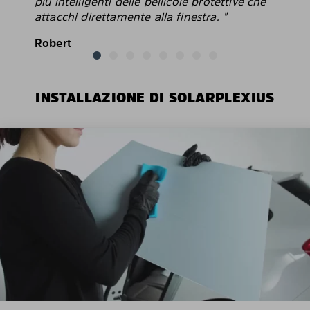
più intelligenti delle pellicole protettive che
attacchi direttamente alla finestra. "
Robert
INSTALLAZIONE DI SOLARPLEXIUS