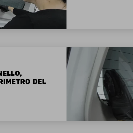
NELLO,
ERIMETRO DEL