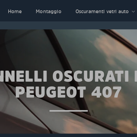
Home
Montaggio
Oscuramenti vetri auto
NNELLI OSCURATI 
PEUGEOT 407