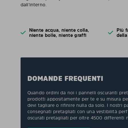
dall’interno.
Niente acqua, niente colla,
Più f
niente bolle, niente graffi
della
DOMANDE FREQUENTI
Quando ordini da noi i pannelli oscuranti pret
prodotti appositamente per te e su misura per
devi tagliare o rifinire nulla da solo. I nostri
consegnati pretagliati con una vestibilità per
oscurati pretagliati per oltre 4500 differenti 