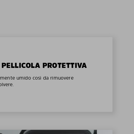
A PELLICOLA PROTETTIVA
mente umido così da rimuovere
olvere.