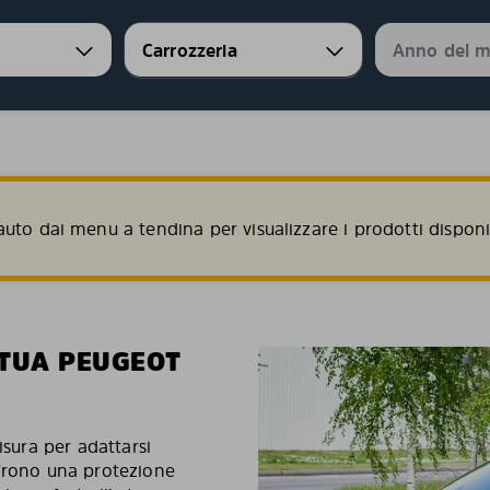
uto dai menu a tendina per visualizzare i prodotti disponib
 TUA PEUGEOT
isura per adattarsi
ffrono una protezione