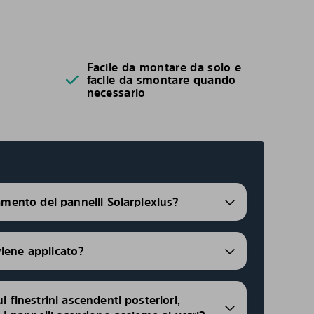
Facile da montare da solo e
facile da smontare quando
necessario
ramento dei pannelli Solarplexius?
viene applicato?
ui finestrini ascendenti posteriori,