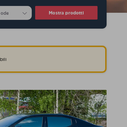
Mostra prodotti
ili