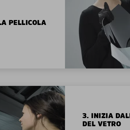
LA PELLICOLA
3. INIZIA D
DEL VETRO