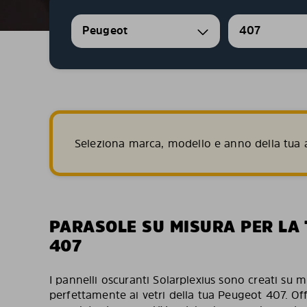
Peugeot
407
Seleziona marca, modello e anno della tua a
PARASOLE SU MISURA PER LA
407
I pannelli oscuranti Solarplexius sono creati su m
perfettamente ai vetri della tua Peugeot 407. O