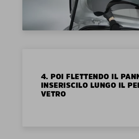
4. POI FLETTENDO IL PAN
INSERISCILO LUNGO IL P
VETRO