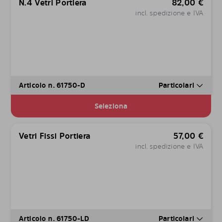
N.4 Vetri Portiera
82,00
€
incl. spedizione e IVA
Articolo n. 61750-D
Particolari
Seleziona
Vetri Fissi Portiera
57,00
€
incl. spedizione e IVA
Articolo n. 61750-LD
Particolari