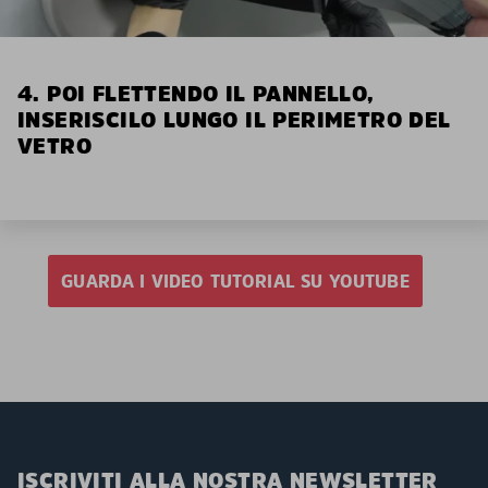
4. POI FLETTENDO IL PANNELLO,
INSERISCILO LUNGO IL PERIMETRO DEL
VETRO
GUARDA I VIDEO TUTORIAL SU YOUTUBE
ISCRIVITI ALLA NOSTRA NEWSLETTER