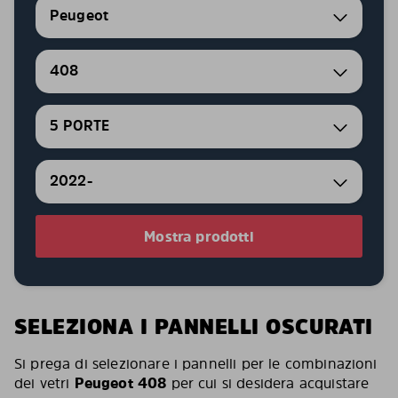
Peugeot
408
5 PORTE
2022-
Mostra prodotti
SELEZIONA I PANNELLI OSCURATI
Si prega di selezionare i pannelli per le combinazioni
dei vetri
Peugeot 408
per cui si desidera acquistare