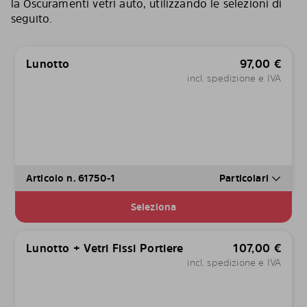
la Oscuramenti vetri auto, utilizzando le selezioni di
seguito.
Lunotto
97,00
€
incl. spedizione e IVA
Articolo n. 61750-1
Particolari
Seleziona
Lunotto + Vetri Fissi Portiere
107,00
€
incl. spedizione e IVA