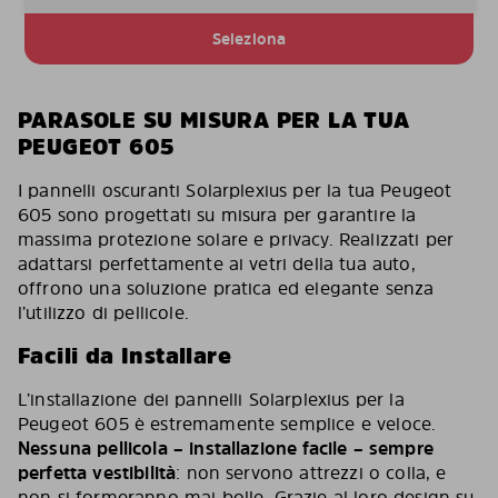
Seleziona
PARASOLE SU MISURA PER LA TUA
PEUGEOT 605
I pannelli oscuranti Solarplexius per la tua Peugeot
605 sono progettati su misura per garantire la
massima protezione solare e privacy. Realizzati per
adattarsi perfettamente ai vetri della tua auto,
offrono una soluzione pratica ed elegante senza
l’utilizzo di pellicole.
Facili da Installare
L’installazione dei pannelli Solarplexius per la
Peugeot 605 è estremamente semplice e veloce.
Nessuna pellicola – installazione facile – sempre
perfetta vestibilità
: non servono attrezzi o colla, e
non si formeranno mai bolle. Grazie al loro design su