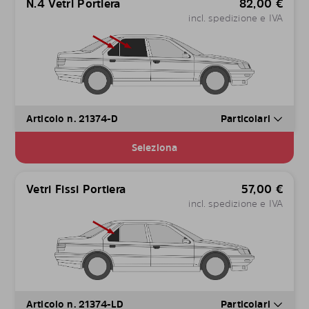
N.4 Vetri Portiera
82,00
€
incl. spedizione e IVA
Articolo n. 21374-D
Particolari
Seleziona
Vetri Fissi Portiera
57,00
€
incl. spedizione e IVA
Articolo n. 21374-LD
Particolari