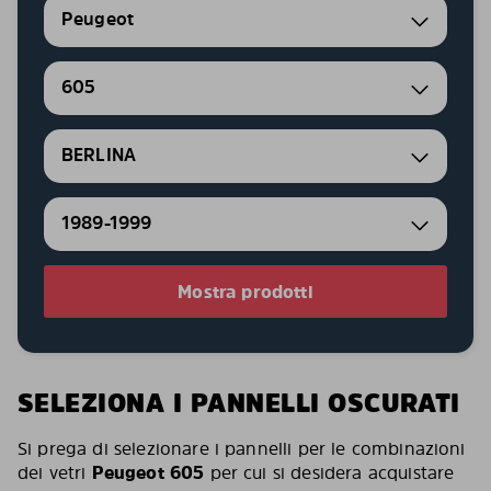
Peugeot
605
BERLINA
1989-1999
Mostra prodotti
SELEZIONA I PANNELLI OSCURATI
Si prega di selezionare i pannelli per le combinazioni
dei vetri
Peugeot 605
per cui si desidera acquistare