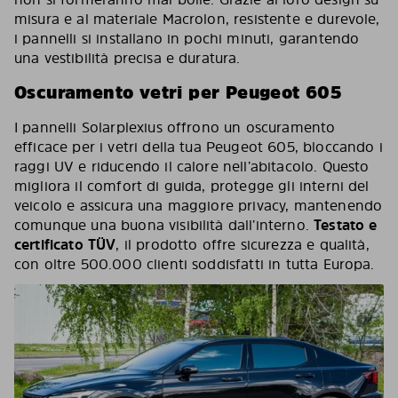
misura e al materiale Macrolon, resistente e durevole,
i pannelli si installano in pochi minuti, garantendo
una vestibilità precisa e duratura.
Oscuramento vetri per Peugeot 605
I pannelli Solarplexius offrono un oscuramento
efficace per i vetri della tua Peugeot 605, bloccando i
raggi UV e riducendo il calore nell’abitacolo. Questo
migliora il comfort di guida, protegge gli interni del
veicolo e assicura una maggiore privacy, mantenendo
comunque una buona visibilità dall’interno.
Testato e
certificato TÜV
, il prodotto offre sicurezza e qualità,
con oltre 500.000 clienti soddisfatti in tutta Europa.