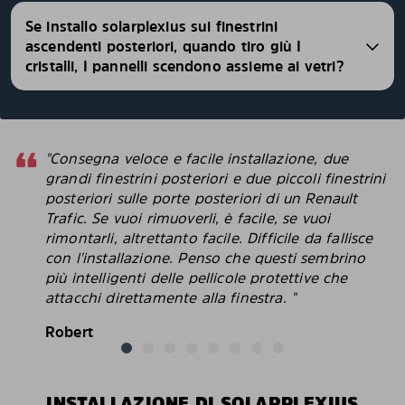
Se installo solarplexius sui finestrini
ascendenti posteriori, quando tiro giù I
cristalli, I pannelli scendono assieme ai vetri?
"Consegna veloce e facile installazione, due
grandi finestrini posteriori e due piccoli finestrini
posteriori sulle porte posteriori di un Renault
Trafic. Se vuoi rimuoverli, è facile, se vuoi
rimontarli, altrettanto facile. Difficile da fallisce
con l'installazione. Penso che questi sembrino
più intelligenti delle pellicole protettive che
attacchi direttamente alla finestra. "
Robert
INSTALLAZIONE DI SOLARPLEXIUS