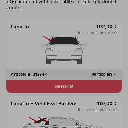
la Oscuramenti vetri auto, utilizzando le selezioni di
seguito.
Lunotto
102,00
€
incl. spedizione e IVA
Articolo n. 21374-1
Particolari
Seleziona
Lunotto + Vetri Fissi Portiere
107,00
€
incl. spedizione e IVA