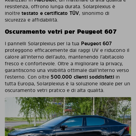
resistenza, offrono lunga durata. Solarplexius è
inoltre
testato e certificato TÜV
, sinonimo di
sicurezza e affidabilità.
Oscuramento vetri per Peugeot 607
I pannelli Solarplexius per la tua
Peugeot 607
proteggono efficacemente dai raggi UV e riducono il
calore all’interno dell’auto, mantenendo l’abitacolo
fresco e confortevole. Oltre a migliorare la privacy,
garantiscono una visibilità ottimale dall’interno verso
l’esterno. Con oltre
500.000 clienti soddisfatti
in
tutta Europa, Solarplexius è la soluzione ideale per un
oscuramento vetri pratico e di alta qualità.