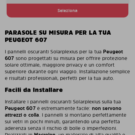
Seleziona
PARASOLE SU MISURA PER LA TUA
PEUGEOT 607
I pannelli oscuranti Solarplexius per la tua
Peugeot
607
sono progettati su misura per offrire protezione
solare ottimale, maggiore privacy e un comfort
superiore durante ogni viaggio. Installazione semplice
e risultati professionali, perfetti per la tua auto.
Facili da Installare
Installare i pannelli oscuranti Solarplexius sulla tua
Peugeot 607
è estremamente facile:
non servono
attrezzi o colla
. I pannelli si montano perfettamente
sui vetri in pochi minuti, garantendo una perfetta
aderenza senza il rischio di bolle o imperfezioni.
Realizzati in
Macrolon
, un materiale di alta qualità e