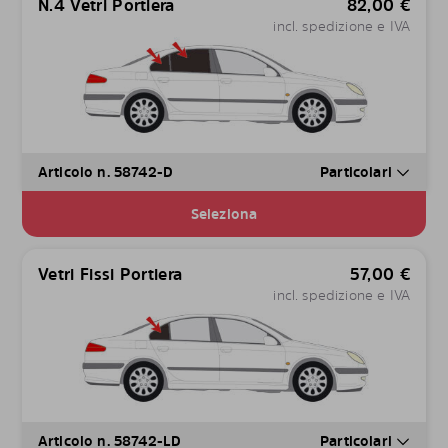
N.4 Vetri Portiera
82,00
€
incl. spedizione e IVA
Articolo n. 58742-D
Particolari
Seleziona
Vetri Fissi Portiera
57,00
€
incl. spedizione e IVA
Articolo n. 58742-LD
Particolari