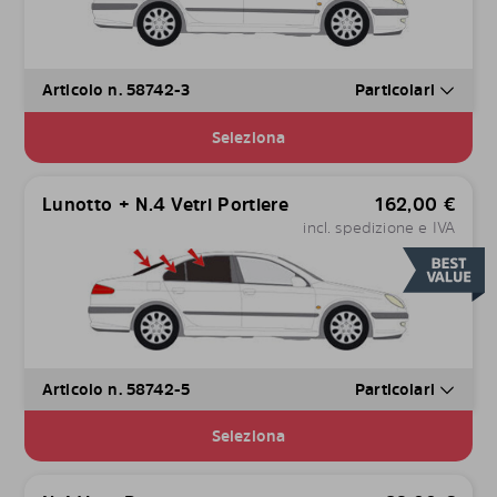
Articolo n. 58742-3
Particolari
Seleziona
Lunotto + N.4 Vetri Portiere
162,00
€
incl. spedizione e IVA
Articolo n. 58742-5
Particolari
Seleziona