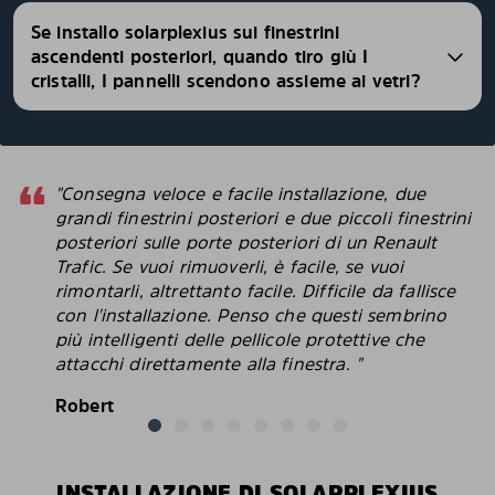
Se installo solarplexius sui finestrini
ascendenti posteriori, quando tiro giù I
cristalli, I pannelli scendono assieme ai vetri?
"Consegna veloce e facile installazione, due
grandi finestrini posteriori e due piccoli finestrini
posteriori sulle porte posteriori di un Renault
Trafic. Se vuoi rimuoverli, è facile, se vuoi
rimontarli, altrettanto facile. Difficile da fallisce
con l'installazione. Penso che questi sembrino
più intelligenti delle pellicole protettive che
attacchi direttamente alla finestra. "
Robert
INSTALLAZIONE DI SOLARPLEXIUS