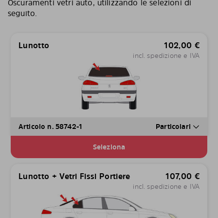
Oscuramenti vetri auto, utilizzando le selezioni di
seguito.
Lunotto
102,00
€
incl. spedizione e IVA
Articolo n. 58742-1
Particolari
Seleziona
Lunotto + Vetri Fissi Portiere
107,00
€
incl. spedizione e IVA