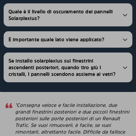
Quale è il livello di oscuramento dei pannelli
Solarplexius?
È importante quale lato viene applicato?
Se installo solarplexius sui finestrini
ascendenti posteriori, quando tiro giù I
cristalli, I pannelli scendono assieme ai vetri?
"Consegna veloce e facile installazione, due
grandi finestrini posteriori e due piccoli finestrini
posteriori sulle porte posteriori di un Renault
Trafic. Se vuoi rimuoverli, è facile, se vuoi
rimontarli, altrettanto facile. Difficile da fallisce