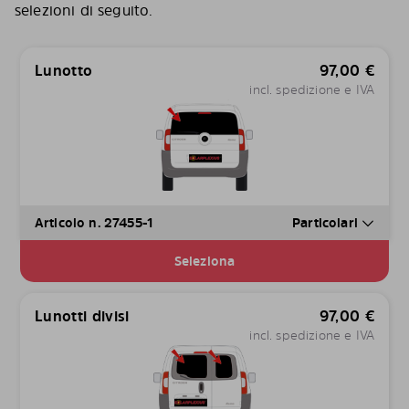
selezioni di seguito.
Lunotto
97,00
€
incl. spedizione e IVA
Articolo n. 27455-1
Particolari
Seleziona
Lunotti divisi
97,00
€
incl. spedizione e IVA