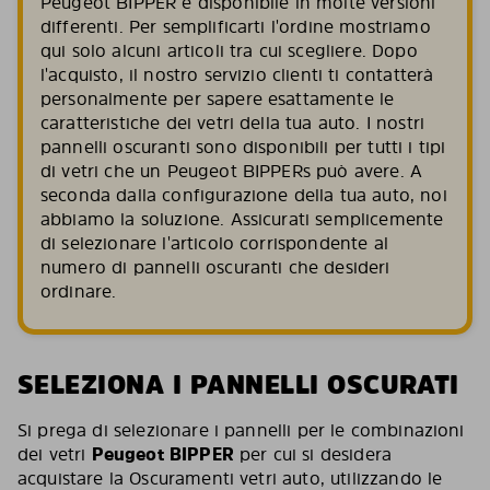
Peugeot BIPPER è disponibile in molte versioni
differenti. Per semplificarti l'ordine mostriamo
qui solo alcuni articoli tra cui scegliere. Dopo
l'acquisto, il nostro servizio clienti ti contatterà
personalmente per sapere esattamente le
caratteristiche dei vetri della tua auto. I nostri
pannelli oscuranti sono disponibili per tutti i tipi
di vetri che un Peugeot BIPPERs può avere. A
seconda dalla configurazione della tua auto, noi
abbiamo la soluzione. Assicurati semplicemente
di selezionare l'articolo corrispondente al
numero di pannelli oscuranti che desideri
ordinare.
SELEZIONA I PANNELLI OSCURATI
Si prega di selezionare i pannelli per le combinazioni
dei vetri
Peugeot BIPPER
per cui si desidera
acquistare la Oscuramenti vetri auto, utilizzando le