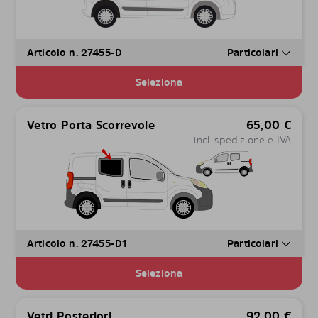
Articolo n. 27455-D
Particolari
Seleziona
Vetro Porta Scorrevole
65,00
€
incl. spedizione e IVA
Articolo n. 27455-D1
Particolari
Seleziona
Vetri Posteriori
92,00
€