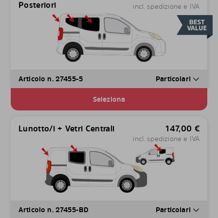
Posteriori
incl. spedizione e IVA
Articolo n. 27455-5
Particolari
Seleziona
Lunotto/i + Vetri Centrali
147,00
€
incl. spedizione e IVA
Articolo n. 27455-BD
Particolari