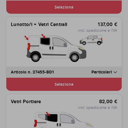
Seleziona
Lunotto/i + Vetri Centrali
137,00
€
incl. spedizione e IVA
Articolo n. 27455-BD1
Particolari
Seleziona
Vetri Portiere
82,00
€
incl. spedizione e IVA