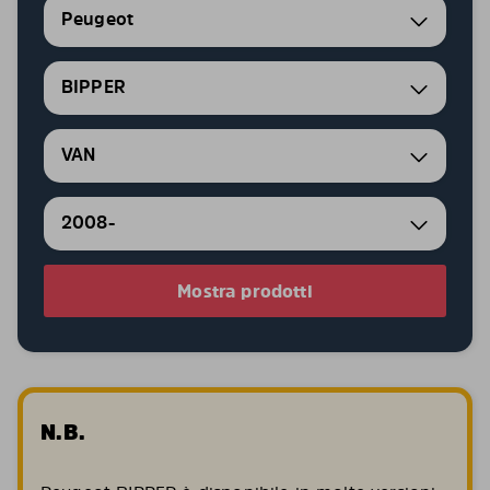
Peugeot
BIPPER
VAN
2008-
Mostra prodotti
N.B.