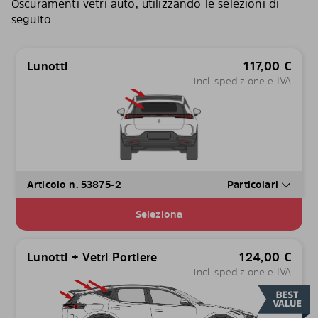
Oscuramenti vetri auto, utilizzando le selezioni di
seguito.
Lunotti
117,00
€
incl. spedizione e IVA
Articolo n. 53875-2
Particolari
Seleziona
Lunotti + Vetri Portiere
124,00
€
incl. spedizione e IVA