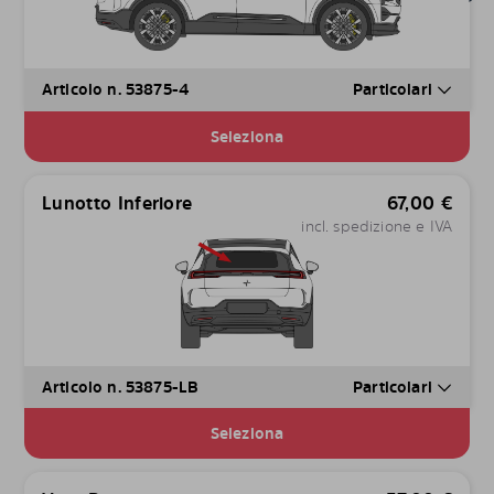
Articolo n. 53875-4
Particolari
Seleziona
Lunotto Inferiore
67,00
€
incl. spedizione e IVA
Articolo n. 53875-LB
Particolari
Seleziona