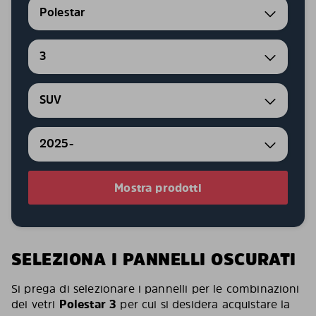
Polestar
3
SUV
2025-
Mostra prodotti
SELEZIONA I PANNELLI OSCURATI
Si prega di selezionare i pannelli per le combinazioni
dei vetri
Polestar 3
per cui si desidera acquistare la