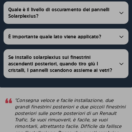
Quale è il livello di oscuramento dei pannelli
Solarplexius?
È importante quale lato viene applicato?
Se installo solarplexius sui finestrini
ascendenti posteriori, quando tiro giù I
cristalli, I pannelli scendono assieme ai vetri?
"Consegna veloce e facile installazione, due
grandi finestrini posteriori e due piccoli finestrini
posteriori sulle porte posteriori di un Renault
Trafic. Se vuoi rimuoverli, è facile, se vuoi
rimontarli, altrettanto facile. Difficile da fallisce