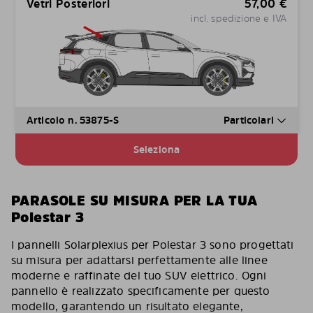
Vetri Posteriori
57,00
€
incl. spedizione e IVA
Articolo n. 53875-S
Particolari
Seleziona
PARASOLE SU MISURA PER LA TUA
Polestar 3
I pannelli Solarplexius per Polestar 3 sono progettati
su misura per adattarsi perfettamente alle linee
moderne e raffinate del tuo SUV elettrico. Ogni
pannello è realizzato specificamente per questo
modello, garantendo un risultato elegante,