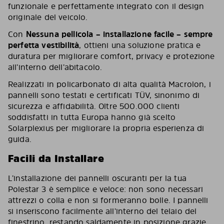
funzionale e perfettamente integrato con il design
originale del veicolo.
Con
Nessuna pellicola – installazione facile – sempre
perfetta vestibilità
, ottieni una soluzione pratica e
duratura per migliorare comfort, privacy e protezione
all’interno dell’abitacolo.
Realizzati in policarbonato di alta qualità Macrolon, i
pannelli sono testati e certificati TÜV, sinonimo di
sicurezza e affidabilità. Oltre 500.000 clienti
soddisfatti in tutta Europa hanno già scelto
Solarplexius per migliorare la propria esperienza di
guida.
Facili da Installare
L’installazione dei pannelli oscuranti per la tua
Polestar 3 è semplice e veloce: non sono necessari
attrezzi o colla e non si formeranno bolle. I pannelli
si inseriscono facilmente all’interno del telaio del
finestrino, restando saldamente in posizione grazie