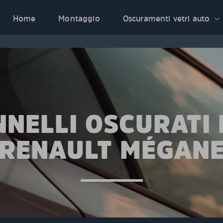
Home
Montaggio
Oscuramenti vetri auto
NNELLI OSCURATI 
RENAULT MÉGAN