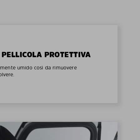
A PELLICOLA PROTETTIVA
mente umido così da rimuovere
olvere.