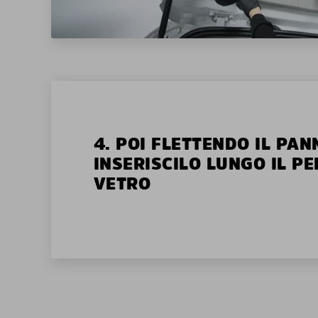
4. POI FLETTENDO IL PAN
INSERISCILO LUNGO IL P
VETRO