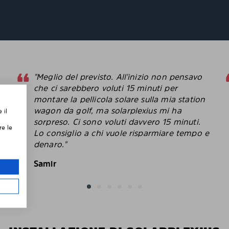
"Meglio del previsto. All'inizio non pensavo
che ci sarebbero voluti 15 minuti per
montare la pellicola solare sulla mia station
,
wagon da golf, ma solarplexius mi ha
 il
sorpreso. Ci sono voluti davvero 15 minuti.
re le
Lo consiglio a chi vuole risparmiare tempo e
le
denaro."
Samir