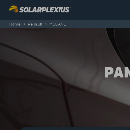
Skip to content
Home
>
Renault
>
MÉGANE
PA