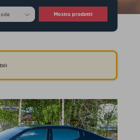
Mostra prodotti
ili