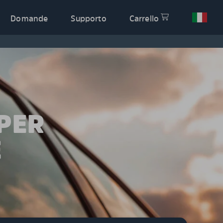
Domande
Supporto
Carrello
PER
E