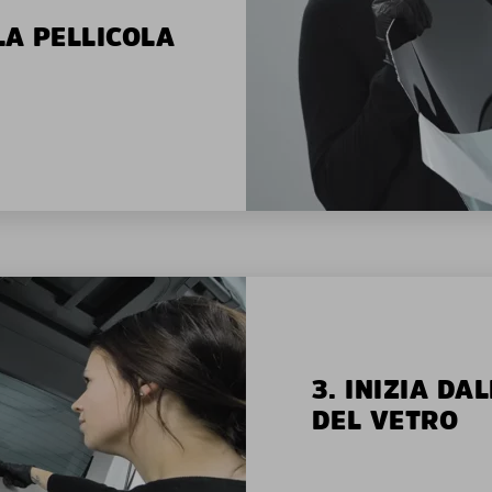
LA PELLICOLA
3. INIZIA D
DEL VETRO