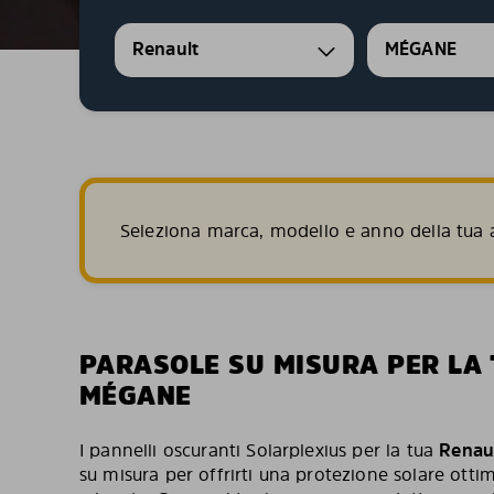
Renault
MÉGANE
Seleziona marca, modello e anno della tua a
PARASOLE SU MISURA PER LA
MÉGANE
I pannelli oscuranti Solarplexius per la tua
Renau
su misura per offrirti una protezione solare ottim