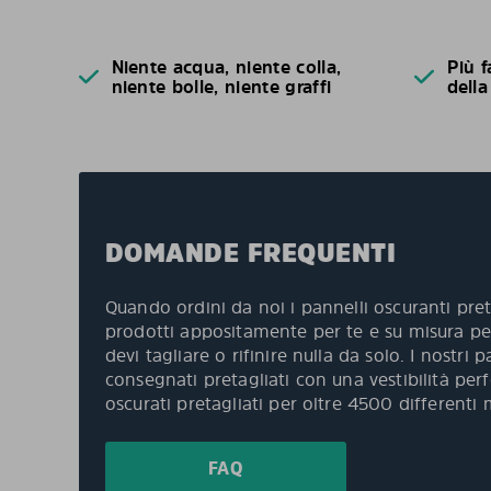
Niente acqua, niente colla,
Più f
niente bolle, niente graffi
della
DOMANDE FREQUENTI
Quando ordini da noi i pannelli oscuranti pret
prodotti appositamente per te e su misura per
devi tagliare o rifinire nulla da solo. I nostri
consegnati pretagliati con una vestibilità per
oscurati pretagliati per oltre 4500 differenti 
FAQ