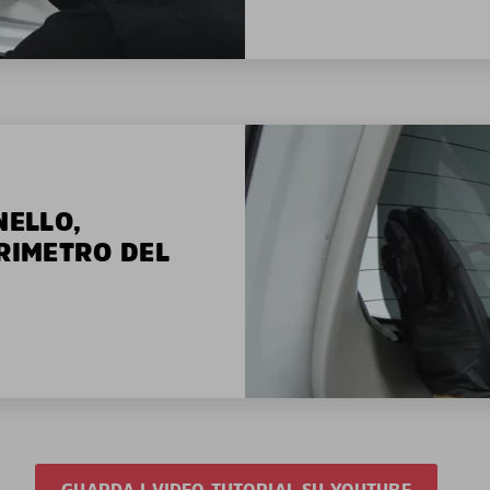
NELLO,
ERIMETRO DEL