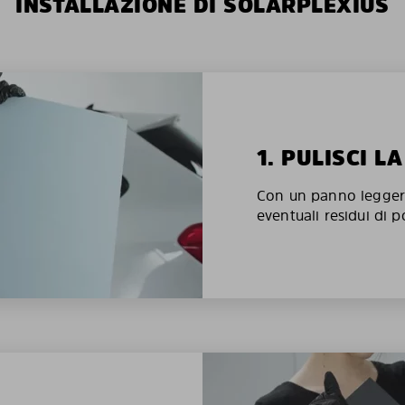
INSTALLAZIONE DI SOLARPLEXIUS
1. PULISCI L
Con un panno legger
eventuali residui di p