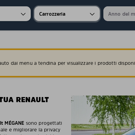
uto dai menu a tendina per visualizzare i prodotti disponib
 TUA RENAULT
lt MÉGANE
sono progettati
ale e migliorare la privacy