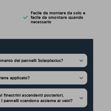
Facile da montare da solo e
facile da smontare quando
necessario
ramento dei pannelli Solarplexius?
viene applicato?
ui finestrini ascendenti posteriori,
i, I pannelli scendono assieme ai vetri?