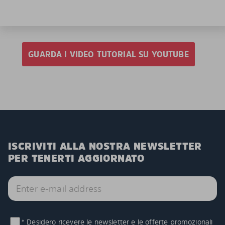
GUARDA I VIDEO TUTORIAL SU YOUTUBE
ISCRIVITI ALLA NOSTRA NEWSLETTER
PER TENERTI AGGIORNATO
* Desidero ricevere le newsletter e le offerte promozionali