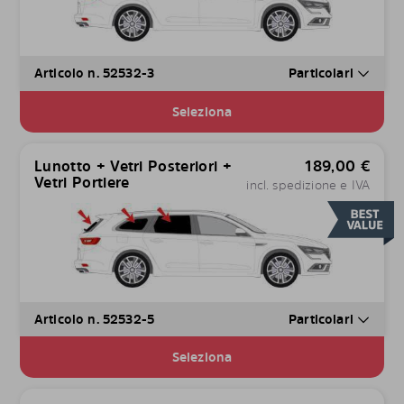
Articolo n. 52532-3
Particolari
Seleziona
Lunotto + Vetri Posteriori +
189,00
€
Vetri Portiere
incl. spedizione e IVA
Articolo n. 52532-5
Particolari
Seleziona