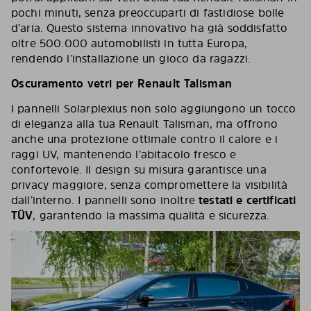
pochi minuti, senza preoccuparti di fastidiose bolle
d’aria. Questo sistema innovativo ha già soddisfatto
oltre 500.000 automobilisti in tutta Europa,
rendendo l’installazione un gioco da ragazzi.
Oscuramento vetri per Renault Talisman
I pannelli Solarplexius non solo aggiungono un tocco
di eleganza alla tua Renault Talisman, ma offrono
anche una protezione ottimale contro il calore e i
raggi UV, mantenendo l’abitacolo fresco e
confortevole. Il design su misura garantisce una
privacy maggiore, senza compromettere la visibilità
dall’interno. I pannelli sono inoltre
testati e certificati
TÜV
, garantendo la massima qualità e sicurezza.