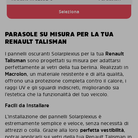
Seleziona
PARASOLE SU MISURA PER LA TUA
RENAULT TALISMAN
I pannelli oscuranti Solarplexius per la tua
Renault
Talisman
sono progettati su misura per adattarsi
perfettamente ai vetri della tua berlina. Realizzati in
Macrolon
, un materiale resistente e di alta qualità,
offrono una protezione completa contro il calore, i
raggi UV e gli sguardi indiscreti, migliorando sia
l’estetica che la funzionalità del tuo veicolo.
Facili da Installare
L’installazione dei pannelli Solarplexius è
estremamente semplice e veloce, senza necessità di
attrezzi o colla. Grazie alla loro
perfetta vestibilità
,
potrai applicarli sui vetri della tua Renault Talisman in