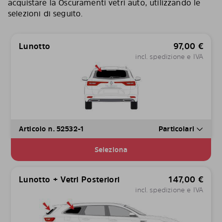
acquistare la Oscuramenti vetri auto, utilizzando le
selezioni di seguito.
Lunotto
97,00
€
incl. spedizione e IVA
Articolo n. 52532-1
Particolari
Seleziona
Lunotto + Vetri Posteriori
147,00
€
incl. spedizione e IVA