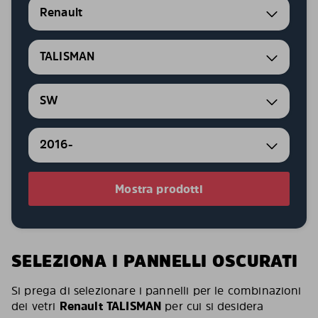
Renault
TALISMAN
SW
2016-
Mostra prodotti
SELEZIONA I PANNELLI OSCURATI
Si prega di selezionare i pannelli per le combinazioni
dei vetri
Renault TALISMAN
per cui si desidera