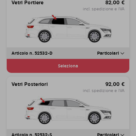
Vetri Portiere
82,00
€
incl. spedizione e IVA
Articolo n. 52532-D
Particolari
Seleziona
Vetri Posteriori
92,00
€
incl. spedizione e IVA
Articolo n. 52532-S
Particolari