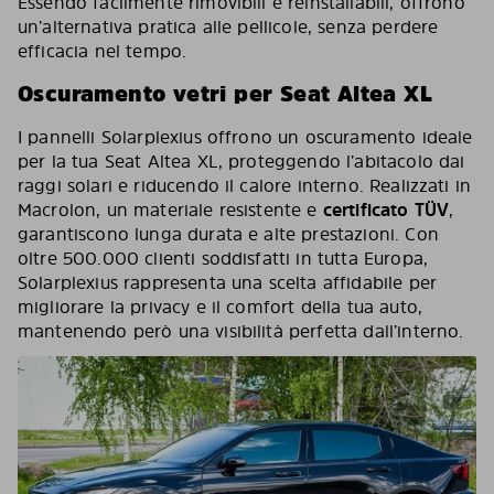
Essendo facilmente rimovibili e reinstallabili, offrono
un’alternativa pratica alle pellicole, senza perdere
efficacia nel tempo.
Oscuramento vetri per Seat Altea XL
I pannelli Solarplexius offrono un oscuramento ideale
per la tua Seat Altea XL, proteggendo l’abitacolo dai
raggi solari e riducendo il calore interno. Realizzati in
Macrolon, un materiale resistente e
certificato TÜV
,
garantiscono lunga durata e alte prestazioni. Con
oltre 500.000 clienti soddisfatti in tutta Europa,
Solarplexius rappresenta una scelta affidabile per
migliorare la privacy e il comfort della tua auto,
mantenendo però una visibilità perfetta dall’interno.