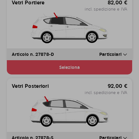
Vetri Portiere
82,00
€
incl. spedizione e IVA
Articolo n. 27878-D
Particolari
Seleziona
Vetri Posteriori
92,00
€
incl. spedizione e IVA
Articolo n. 27878-S
Particolari