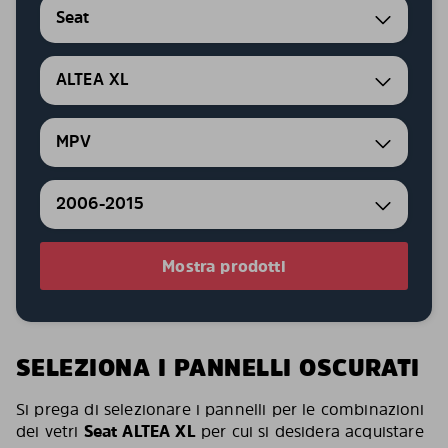
Seat
ALTEA XL
MPV
2006-2015
Mostra prodotti
SELEZIONA I PANNELLI OSCURATI
Si prega di selezionare i pannelli per le combinazioni
dei vetri
Seat ALTEA XL
per cui si desidera acquistare