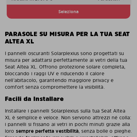
Seleziona
PARASOLE SU MISURA PER LA TUA SEAT
ALTEA XL
I pannelli oscuranti Solarplexius sono progettati su
misura per adattarsi perfettamente ai vetri della tua
Seat Altea XL. Offrono protezione solare completa,
bloccando i raggi UV e riducendo il calore
nell’abitacolo, garantendo maggiore privacy e
comfort senza compromettere la visibilità.
Facili da Installare
Installare i pannelli Solarplexius sulla tua Seat Altea
XL è semplice e veloce. Non servono attrezzi né colla:
i pannelli si fissano ai vetri in pochi minuti grazie alla
loro
sempre perfetta vestibilità
, senza bolle o pieghe.