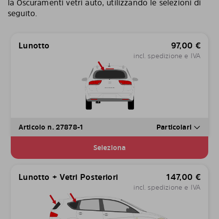
la Oscuramenti vetri auto, utilizzando le selezioni di
seguito.
Lunotto
97,00
€
incl. spedizione e IVA
Articolo n. 27878-1
Particolari
Seleziona
Lunotto + Vetri Posteriori
147,00
€
incl. spedizione e IVA