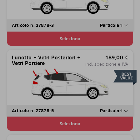
Articolo n. 27878-3
Particolari
Seleziona
Lunotto + Vetri Posteriori +
189,00
€
Vetri Portiere
incl. spedizione e IVA
Articolo n. 27878-5
Particolari
Seleziona