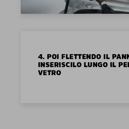
4. POI FLETTENDO IL PAN
INSERISCILO LUNGO IL P
VETRO