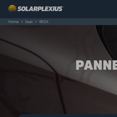
Skip to content
Home
>
Seat
>
IBIZA
PANNE