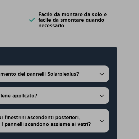
Facile da montare da solo e
facile da smontare quando
necessario
ramento dei pannelli Solarplexius?
viene applicato?
ui finestrini ascendenti posteriori,
i, I pannelli scendono assieme ai vetri?