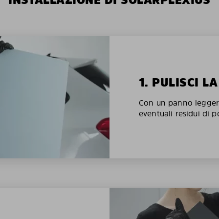
1. PULISCI L
Con un panno legger
eventuali residui di p