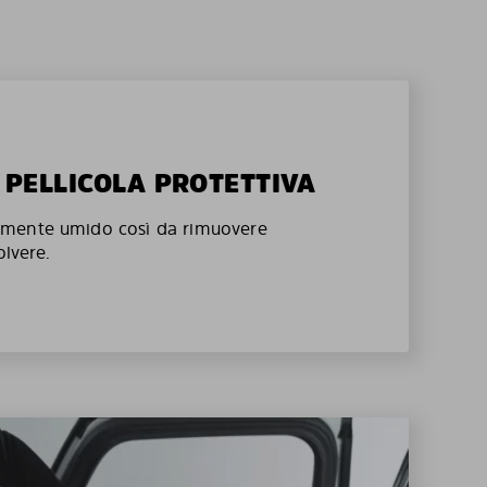
A PELLICOLA PROTETTIVA
mente umido così da rimuovere
olvere.