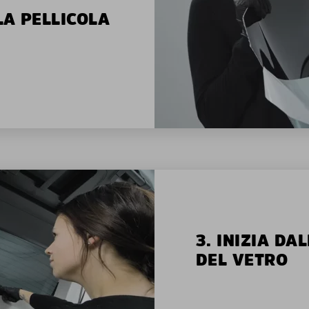
LA PELLICOLA
3. INIZIA D
DEL VETRO