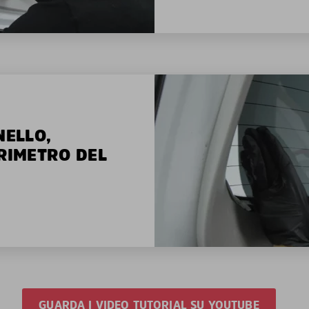
NELLO,
ERIMETRO DEL
GUARDA I VIDEO TUTORIAL SU YOUTUBE