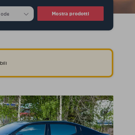
Mostra prodotti
ili