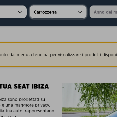
uto dai menu a tendina per visualizzare i prodotti disponib
TUA SEAT IBIZA
Ibiza sono progettati su
e e una maggiore privacy.
ella tua auto, rappresentano
ellicole.