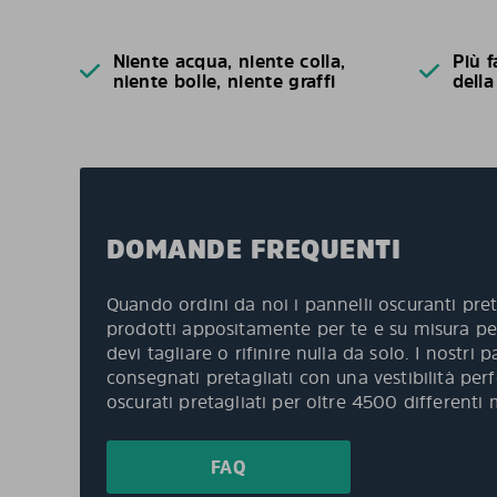
Niente acqua, niente colla,
Più f
niente bolle, niente graffi
della
DOMANDE FREQUENTI
Quando ordini da noi i pannelli oscuranti pret
prodotti appositamente per te e su misura per
devi tagliare o rifinire nulla da solo. I nostri
consegnati pretagliati con una vestibilità per
oscurati pretagliati per oltre 4500 differenti 
FAQ