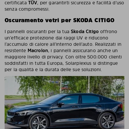
certificata
TÜV
, per garantirti sicurezza e facilità d’uso
senza compromessi.
Oscuramento vetri per SKODA CITIGO
I pannelli oscuranti per la tua
Skoda Citigo
offrono
un’efficace protezione dai raggi UV e riducono
l’accumulo di calore all’interno dell’auto. Realizzati in
resistente
Macrolon
, i pannelli assicurano anche un
maggiore livello di privacy. Con oltre 500.000 clienti
soddisfatti in tutta Europa, Solarplexius si distingue
per la qualità e la durata delle sue soluzioni.