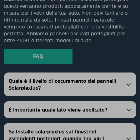
questi verranno prodotti appositamente per te e su
misura per i vetri della tua auto. Non devi tagliare o
rifinire nulla da solo. I nostri pannelli parasole
vengono consegnati pretagliati con una vestibilità
perfetta. Abbiamo pannelli oscurati pretagliati per
oltre 4500 differenti modelli di auto.
FAQ
Quale è il livello di oscuramento dei pannelli
Solarplexius?
È importante quale lato viene applicato?
Se installo solarplexius sui finestrini
ascendenti posteriori, quando tiro giù I