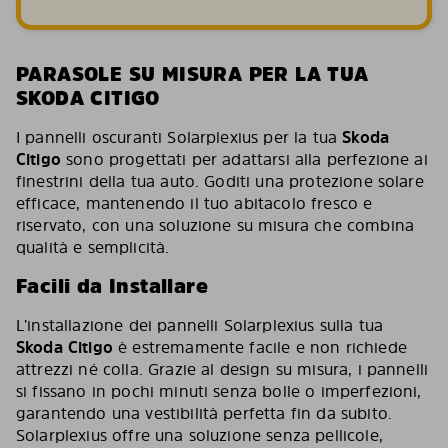
PARASOLE SU MISURA PER LA TUA
SKODA CITIGO
I pannelli oscuranti Solarplexius per la tua
Skoda
Citigo
sono progettati per adattarsi alla perfezione ai
finestrini della tua auto. Goditi una protezione solare
efficace, mantenendo il tuo abitacolo fresco e
riservato, con una soluzione su misura che combina
qualità e semplicità.
Facili da Installare
L’installazione dei pannelli Solarplexius sulla tua
Skoda Citigo
è estremamente facile e non richiede
attrezzi né colla. Grazie al design su misura, i pannelli
si fissano in pochi minuti senza bolle o imperfezioni,
garantendo una vestibilità perfetta fin da subito.
Solarplexius offre una soluzione senza pellicole,