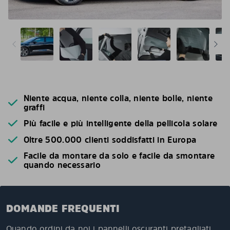
Niente acqua, niente colla, niente bolle, niente
graffi
Più facile e più intelligente della pellicola solare
Oltre 500.000 clienti soddisfatti in Europa
Facile da montare da solo e facile da smontare
quando necessario
DOMANDE FREQUENTI
Quando ordini da noi i pannelli oscuranti pretagliati,