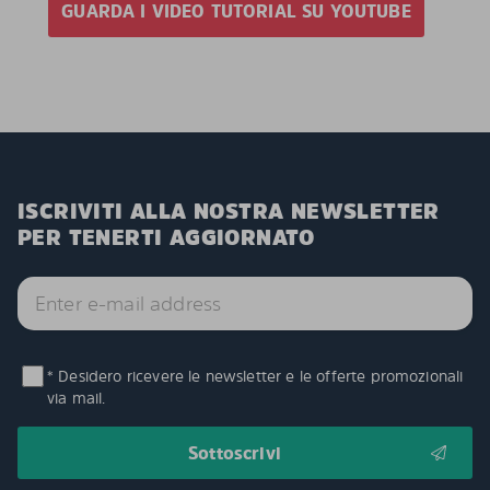
GUARDA I VIDEO TUTORIAL SU YOUTUBE
ISCRIVITI ALLA NOSTRA NEWSLETTER
PER TENERTI AGGIORNATO
* Desidero ricevere le newsletter e le offerte promozionali
via mail.