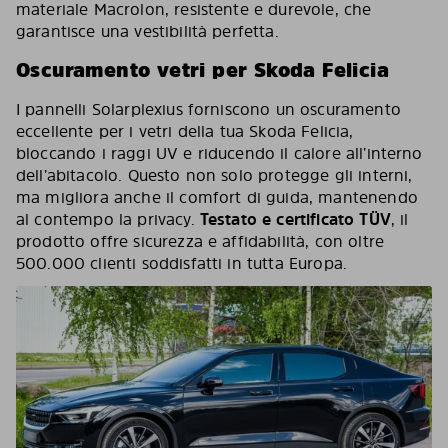
materiale Macrolon, resistente e durevole, che
garantisce una vestibilità perfetta.
Oscuramento vetri per Skoda Felicia
I pannelli Solarplexius forniscono un oscuramento
eccellente per i vetri della tua Skoda Felicia,
bloccando i raggi UV e riducendo il calore all’interno
dell’abitacolo. Questo non solo protegge gli interni,
ma migliora anche il comfort di guida, mantenendo
al contempo la privacy.
Testato e certificato TÜV
, il
prodotto offre sicurezza e affidabilità, con oltre
500.000 clienti soddisfatti in tutta Europa.