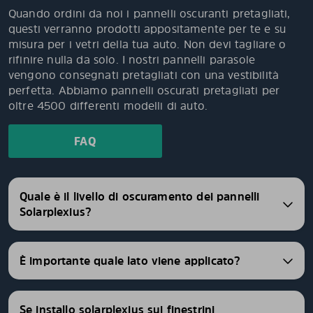
Quando ordini da noi i pannelli oscuranti pretagliati,
questi verranno prodotti appositamente per te e su
misura per i vetri della tua auto. Non devi tagliare o
rifinire nulla da solo. I nostri pannelli parasole
vengono consegnati pretagliati con una vestibilità
perfetta. Abbiamo pannelli oscurati pretagliati per
oltre 4500 differenti modelli di auto.
FAQ
Quale è il livello di oscuramento dei pannelli
Solarplexius?
È importante quale lato viene applicato?
Se installo solarplexius sui finestrini