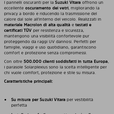
I pannelli oscuranti per la
Suzuki Vitara
offrono un
eccellente
oscuramento dei vetri
, migliorando la
privacy a bordo e riducendo la trasmissione del
calore dal sole all’interno del veicolo. Realizzati in
materiale Macrolon di alta qualità
e
testati e
certificati TÜV
per resistenza e sicurezza,
mantengono una visibilità confortevole pur
proteggendo da raggi UV dannosi. Perfetti per
famiglie, viaggi e uso quotidiano, garantiscono
comfort e protezione senza compromessi.
Con oltre
500.000 clienti soddisfatti in tutta Europa
,
i parasole Solarplexius sono la scelta intelligente per
chi vuole comfort, protezione e stile su misura.
Caratteristiche principali:
Su misura per Suzuki Vitara
per vestibilità
perfetta