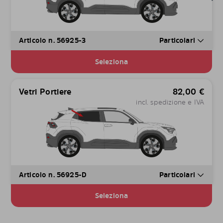
Articolo n. 56925-3
Particolari
Seleziona
Vetri Portiere
82,00
€
incl. spedizione e IVA
Articolo n. 56925-D
Particolari
Seleziona