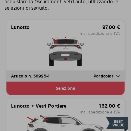
acquistare la Oscuramenti vetri auto, utilizzando le
selezioni di seguito.
Lunotto
97,00
€
incl. spedizione e IVA
Articolo n. 56925-1
Particolari
Seleziona
Lunotto + Vetri Portiere
162,00
€
incl. spedizione e IVA