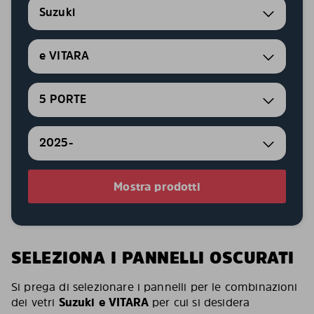
Suzuki
e VITARA
5 PORTE
2025-
Mostra prodotti
SELEZIONA I PANNELLI OSCURATI
Si prega di selezionare i pannelli per le combinazioni
dei vetri
Suzuki e VITARA
per cui si desidera