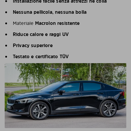
Installazione facile senza attrezzi né colla
Nessuna pellicola, nessuna bolla
Materiale
Macrolon resistente
Riduce calore e raggi UV
Privacy superiore
Testato e certificato TÜV