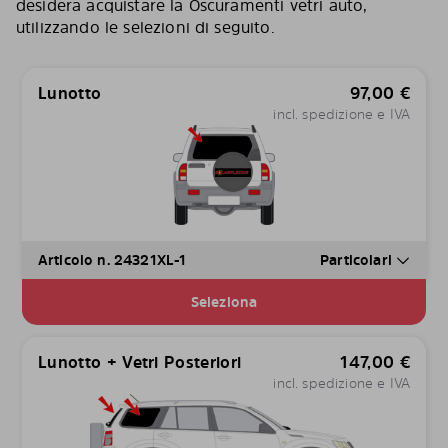
desidera acquistare la Oscuramenti vetri auto,
utilizzando le selezioni di seguito.
Lunotto
97,00
€
incl. spedizione e IVA
Articolo n. 24321XL-1
Particolari
Seleziona
Lunotto + Vetri Posteriori
147,00
€
incl. spedizione e IVA