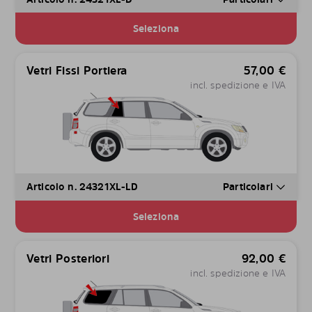
Seleziona
Vetri Fissi Portiera
57,00
€
incl. spedizione e IVA
Articolo n. 24321XL-LD
Particolari
Seleziona
Vetri Posteriori
92,00
€
incl. spedizione e IVA