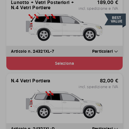
Lunotto + Vetri Posteriori +
189,00
€
N.4 Vetri Portiere
incl. spedizione e IVA
Articolo n. 24321XL-7
Particolari
Seleziona
N.4 Vetri Portiera
82,00
€
incl. spedizione e IVA
Articolo n. 24321XL-D
Particolari