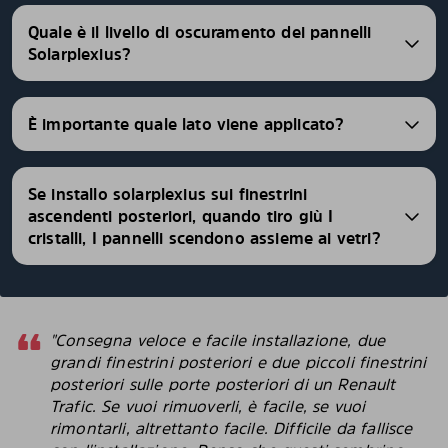
Quale è il livello di oscuramento dei pannelli
Solarplexius?
È importante quale lato viene applicato?
Se installo solarplexius sui finestrini
ascendenti posteriori, quando tiro giù I
cristalli, I pannelli scendono assieme ai vetri?
"Consegna veloce e facile installazione, due
grandi finestrini posteriori e due piccoli finestrini
posteriori sulle porte posteriori di un Renault
Trafic. Se vuoi rimuoverli, è facile, se vuoi
rimontarli, altrettanto facile. Difficile da fallisce