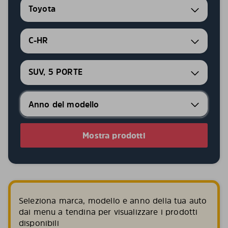
Toyota
C-HR
SUV, 5 PORTE
Mostra prodotti
Seleziona marca, modello e anno della tua auto
dai menu a tendina per visualizzare i prodotti
disponibili