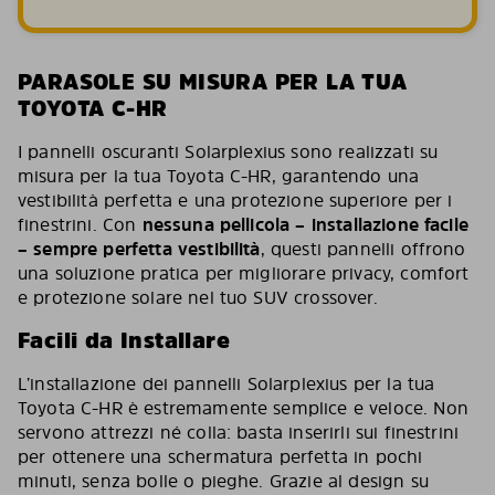
PARASOLE SU MISURA PER LA TUA
TOYOTA C-HR
I pannelli oscuranti Solarplexius sono realizzati su
misura per la tua Toyota C-HR, garantendo una
vestibilità perfetta e una protezione superiore per i
finestrini. Con
nessuna pellicola – installazione facile
– sempre perfetta vestibilità
, questi pannelli offrono
una soluzione pratica per migliorare privacy, comfort
e protezione solare nel tuo SUV crossover.
Facili da Installare
L’installazione dei pannelli Solarplexius per la tua
Toyota C-HR è estremamente semplice e veloce. Non
servono attrezzi né colla: basta inserirli sui finestrini
per ottenere una schermatura perfetta in pochi
minuti, senza bolle o pieghe. Grazie al design su