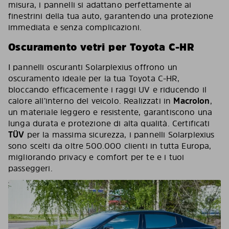
misura, i pannelli si adattano perfettamente ai
finestrini della tua auto, garantendo una protezione
immediata e senza complicazioni.
Oscuramento vetri per Toyota C-HR
I pannelli oscuranti Solarplexius offrono un
oscuramento ideale per la tua Toyota C-HR,
bloccando efficacemente i raggi UV e riducendo il
calore all’interno del veicolo. Realizzati in
Macrolon
,
un materiale leggero e resistente, garantiscono una
lunga durata e protezione di alta qualità. Certificati
TÜV
per la massima sicurezza, i pannelli Solarplexius
sono scelti da oltre 500.000 clienti in tutta Europa,
migliorando privacy e comfort per te e i tuoi
passeggeri.