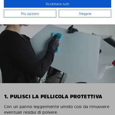
Accettare tutti
INSTALLAZIONE DI SOLARPLEXIUS
Più opzioni
Negare
1. PULISCI LA PELLICOLA PROTETTIVA
Con un panno leggermente umido così da rimuovere
eventuali residui di polvere.