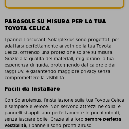
PARASOLE SU MISURA PER LA TUA
TOYOTA CELICA
I pannelli oscuranti Solarplexius sono progettati per
adattarsi perfettamente ai vetri della tua Toyota
Celica, offrendo una protezione solare su misura.
Grazie alla qualità dei materiali, migliorano la tua
esperienza di guida, proteggendo dal calore e dai
raggi UV, e garantendo maggiore privacy senza
compromettere la visibilità.
Facili da Installare
Con Solarplexius, l’installazione sulla tua Toyota Celica
è semplice e veloce. Non servono attrezzi né colla, e i
pannelli si applicano perfettamente in pochi minuti,
senza lasciare bolle. Grazie alla loro
sempre perfetta
vestibilità
, i pannelli sono pronti all’uso