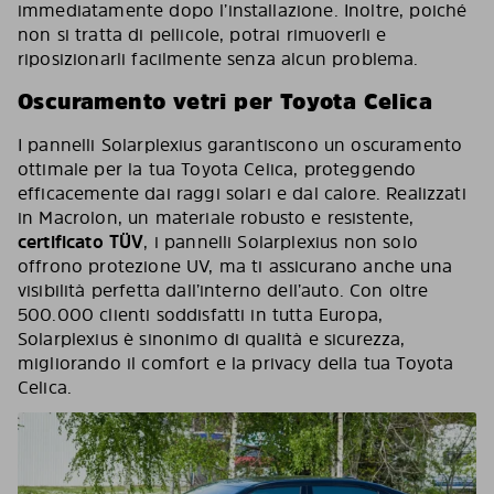
immediatamente dopo l’installazione. Inoltre, poiché
non si tratta di pellicole, potrai rimuoverli e
riposizionarli facilmente senza alcun problema.
Oscuramento vetri per Toyota Celica
I pannelli Solarplexius garantiscono un oscuramento
ottimale per la tua Toyota Celica, proteggendo
efficacemente dai raggi solari e dal calore. Realizzati
in Macrolon, un materiale robusto e resistente,
certificato TÜV
, i pannelli Solarplexius non solo
offrono protezione UV, ma ti assicurano anche una
visibilità perfetta dall’interno dell’auto. Con oltre
500.000 clienti soddisfatti in tutta Europa,
Solarplexius è sinonimo di qualità e sicurezza,
migliorando il comfort e la privacy della tua Toyota
Celica.