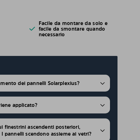
Facile da montare da solo e
facile da smontare quando
necessario
ramento dei pannelli Solarplexius?
viene applicato?
ui finestrini ascendenti posteriori,
i, I pannelli scendono assieme ai vetri?