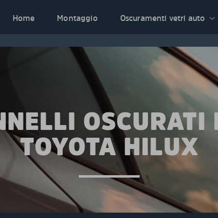
Home
Montaggio
Oscuramenti vetri auto
NNELLI OSCURATI 
TOYOTA HILUX