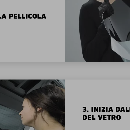
LA PELLICOLA
3. INIZIA D
DEL VETRO