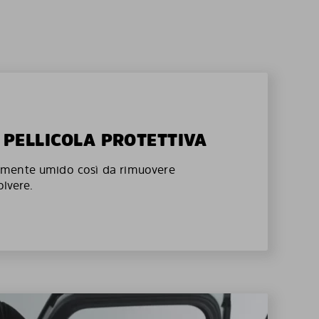
A PELLICOLA PROTETTIVA
mente umido così da rimuovere
olvere.