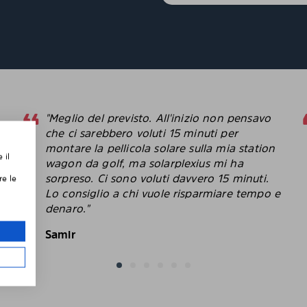
"Meglio del previsto. All'inizio non pensavo
che ci sarebbero voluti 15 minuti per
montare la pellicola solare sulla mia station
 il
,
wagon da golf, ma solarplexius mi ha
sorpreso. Ci sono voluti davvero 15 minuti.
re le
Lo consiglio a chi vuole risparmiare tempo e
le
denaro."
Samir