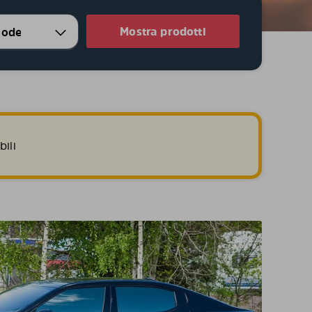
Mostra prodotti
ili