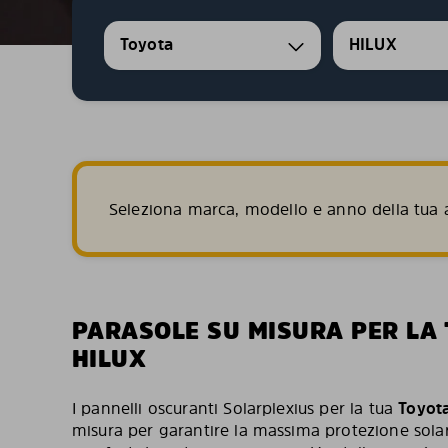
Toyota
HILUX
Seleziona marca, modello e anno della tua a
PARASOLE SU MISURA PER LA
HILUX
I pannelli oscuranti Solarplexius per la tua
Toyota
misura per garantire la massima protezione solar