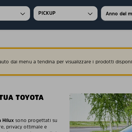
PICKUP
uto dai menu a tendina per visualizzare i prodotti disponib
 TUA TOYOTA
 Hilux
sono progettati su
e, privacy ottimale e