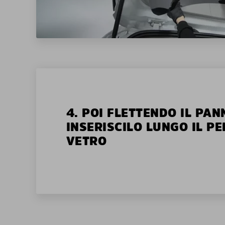
4. POI FLETTENDO IL PAN
INSERISCILO LUNGO IL P
VETRO