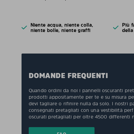
Niente acqua, niente colla,
Più f
niente bolle, niente graffi
della
DOMANDE FREQUENTI
Quando ordini da noi i pannelli oscuranti pret
prodotti appositamente per te e su misura per
devi tagliare o rifinire nulla da solo. I nostri
consegnati pretagliati con una vestibilità per
oscurati pretagliati per oltre 4500 differenti 