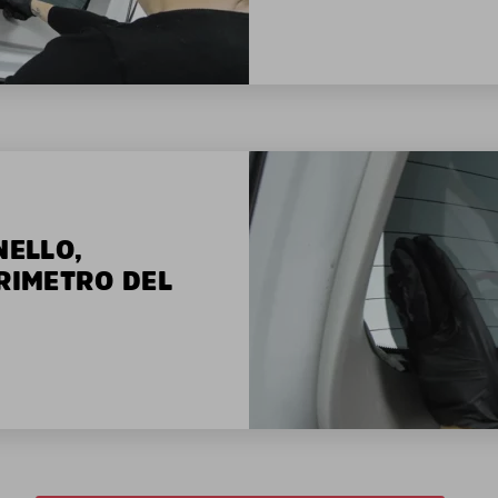
NELLO,
ERIMETRO DEL