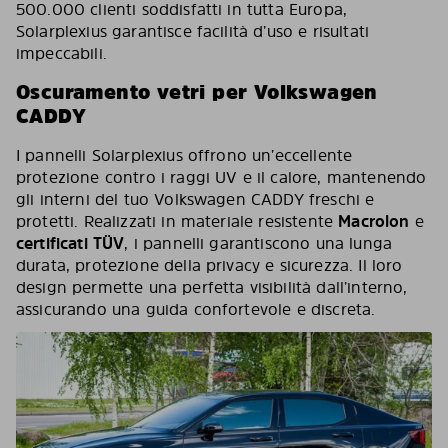
500.000 clienti soddisfatti in tutta Europa,
Solarplexius garantisce facilità d’uso e risultati
impeccabili.
Oscuramento vetri per Volkswagen
CADDY
I pannelli Solarplexius offrono un’eccellente
protezione contro i raggi UV e il calore, mantenendo
gli interni del tuo Volkswagen CADDY freschi e
protetti. Realizzati in materiale resistente
Macrolon
e
certificati TÜV
, i pannelli garantiscono una lunga
durata, protezione della privacy e sicurezza. Il loro
design permette una perfetta visibilità dall’interno,
assicurando una guida confortevole e discreta.