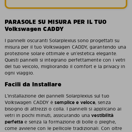
PARASOLE SU MISURA PER IL TUO
Volkswagen CADDY
I pannelli oscuranti Solarplexius sono progettati su
misura per il tuo Volkswagen CADDY, garantendo una
protezione solare ottimale e un’estetica elegante.
Questi pannelli si integrano perfettamente con i vetri
del tuo veicolo, migliorando il comfort e la privacy in
ogni viaggio.
Facili da Installare
L’installazione dei pannelli Solarplexius sul tuo
Volkswagen CADDY è
semplice e veloce
, senza
bisogno di attrezzi o colla. I pannelli si applicano ai
vetri in pochi minuti, assicurando una
vestibilità
perfetta
e senza la formazione di bolle o pieghe,
come avviene con le pellicole tradizionali. Con oltre