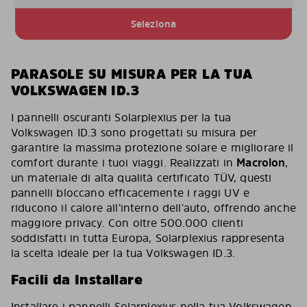
Seleziona
PARASOLE SU MISURA PER LA TUA
VOLKSWAGEN ID.3
I pannelli oscuranti Solarplexius per la tua
Volkswagen ID.3 sono progettati su misura per
garantire la massima protezione solare e migliorare il
comfort durante i tuoi viaggi. Realizzati in
Macrolon
,
un materiale di alta qualità certificato TÜV, questi
pannelli bloccano efficacemente i raggi UV e
riducono il calore all’interno dell’auto, offrendo anche
maggiore privacy. Con oltre 500.000 clienti
soddisfatti in tutta Europa, Solarplexius rappresenta
la scelta ideale per la tua Volkswagen ID.3.
Facili da Installare
Installare i pannelli Solarplexius nella tua Volkswagen