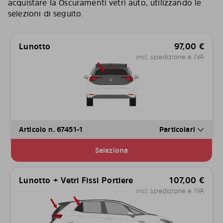
acquistare la Oscuramenti vetri auto, utilizzando le
selezioni di seguito.
Lunotto
97,00
€
incl. spedizione e IVA
Articolo n. 67451-1
Particolari
Seleziona
Lunotto + Vetri Fissi Portiere
107,00
€
incl. spedizione e IVA