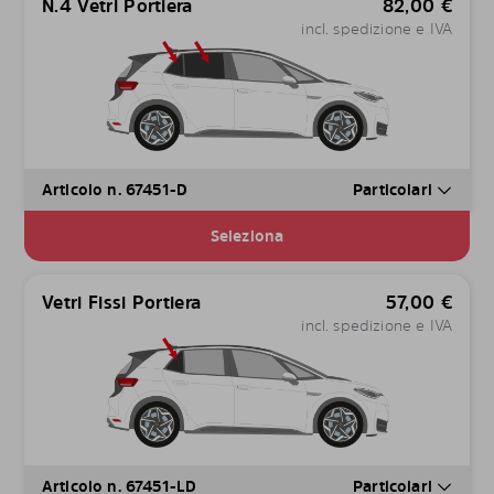
N.4 Vetri Portiera
82,00
€
incl. spedizione e IVA
Articolo n. 67451-D
Particolari
Seleziona
Vetri Fissi Portiera
57,00
€
incl. spedizione e IVA
Articolo n. 67451-LD
Particolari