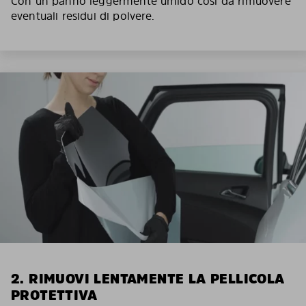
Con un panno leggermente umido così da rimuovere
eventuali residui di polvere.
2. RIMUOVI LENTAMENTE LA PELLICOLA
PROTETTIVA