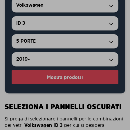
Volkswagen
ID 3
5 PORTE
2019-
Mostra prodotti
SELEZIONA I PANNELLI OSCURATI
Si prega di selezionare i pannelli per le combinazioni
dei vetri
Volkswagen ID 3
per cui si desidera