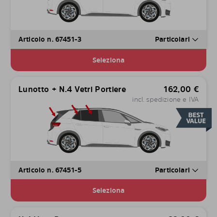
Articolo n. 67451-3
Particolari
Seleziona
Lunotto + N.4 Vetri Portiere
162,00
€
incl. spedizione e IVA
Articolo n. 67451-5
Particolari
Seleziona