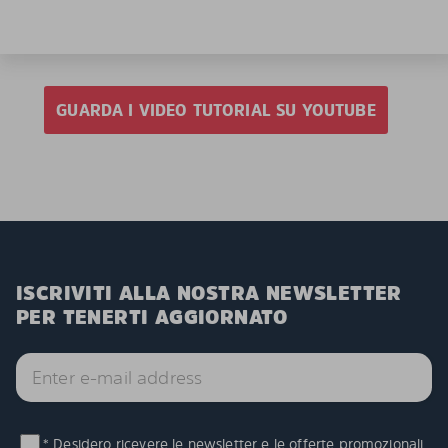
GUARDA I VIDEO TUTORIAL SU YOUTUBE
ISCRIVITI ALLA NOSTRA NEWSLETTER
PER TENERTI AGGIORNATO
* Desidero ricevere le newsletter e le offerte promozionali