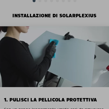
INSTALLAZIONE DI SOLARPLEXIUS
1. PULISCI LA PELLICOLA PROTETTIVA