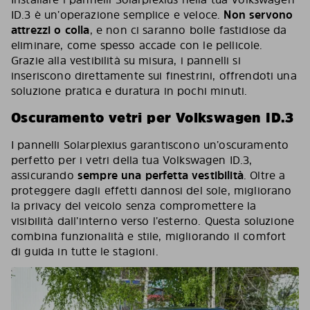
ID.3 è un’operazione semplice e veloce.
Non servono
attrezzi o colla
, e non ci saranno bolle fastidiose da
eliminare, come spesso accade con le pellicole.
Grazie alla vestibilità su misura, i pannelli si
inseriscono direttamente sui finestrini, offrendoti una
soluzione pratica e duratura in pochi minuti.
Oscuramento vetri per Volkswagen ID.3
I pannelli Solarplexius garantiscono un’oscuramento
perfetto per i vetri della tua Volkswagen ID.3,
assicurando
sempre una perfetta vestibilità
. Oltre a
proteggere dagli effetti dannosi del sole, migliorano
la privacy del veicolo senza compromettere la
visibilità dall’interno verso l’esterno. Questa soluzione
combina funzionalità e stile, migliorando il comfort
di guida in tutte le stagioni.