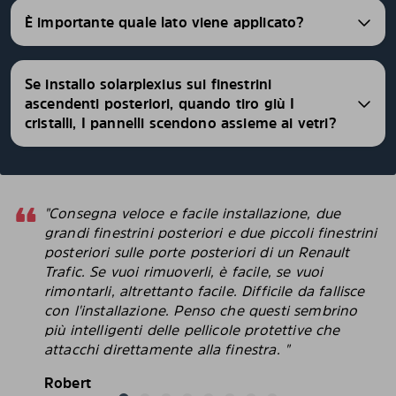
È importante quale lato viene applicato?
Se installo solarplexius sui finestrini
ascendenti posteriori, quando tiro giù I
cristalli, I pannelli scendono assieme ai vetri?
"Consegna veloce e facile installazione, due
grandi finestrini posteriori e due piccoli finestrini
posteriori sulle porte posteriori di un Renault
Trafic. Se vuoi rimuoverli, è facile, se vuoi
rimontarli, altrettanto facile. Difficile da fallisce
con l'installazione. Penso che questi sembrino
più intelligenti delle pellicole protettive che
attacchi direttamente alla finestra. "
Robert