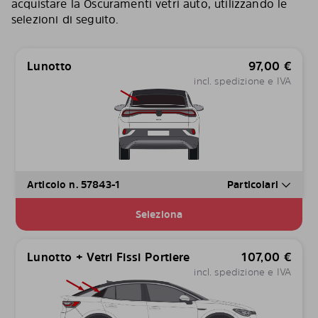
acquistare la Oscuramenti vetri auto, utilizzando le
selezioni di seguito.
Lunotto
97,00
€
incl. spedizione e IVA
Articolo n. 57843-1
Particolari
Seleziona
Lunotto + Vetri Fissi Portiere
107,00
€
incl. spedizione e IVA