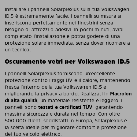
Installare i pannelli Solarplexius sulla tua Volkswagen
ID.5 è estremamente facile. I pannelli su misura si
inseriscono perfettamente nei finestrini senza
bisogno di attrezzi o adesivi. In pochi minuti, avrai
completato l’installazione e potrai godere di una
protezione solare immediata, senza dover ricorrere a
un tecnico.
Oscuramento vetri per Volkswagen ID.5
I pannelli Solarplexius forniscono un’eccellente
protezione contro i raggi UV e il calore, mantenendo
fresca l’interno della tua Volkswagen ID.5 e
migliorando la privacy a bordo. Realizzati in
Macrolon
di alta qualità
, un materiale resistente e leggero, i
pannelli sono
testati e certificati TÜV
, garantendo
massima sicurezza e durata nel tempo. Con oltre
500.000 clienti soddisfatti in Europa, Solarplexius è
la scelta ideale per migliorare comfort e protezione
del tuo veicolo elettrico.