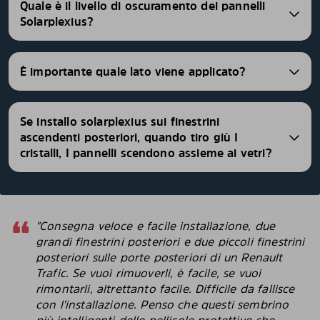
Quale è il livello di oscuramento dei pannelli
Solarplexius?
È importante quale lato viene applicato?
Se installo solarplexius sui finestrini
ascendenti posteriori, quando tiro giù I
cristalli, I pannelli scendono assieme ai vetri?
"Consegna veloce e facile installazione, due
grandi finestrini posteriori e due piccoli finestrini
posteriori sulle porte posteriori di un Renault
Trafic. Se vuoi rimuoverli, è facile, se vuoi
rimontarli, altrettanto facile. Difficile da fallisce
con l'installazione. Penso che questi sembrino
più intelligenti delle pellicole protettive che