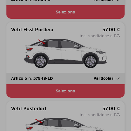
Seleziona
Vetri Fissi Portiera
57,00
€
incl. spedizione e IVA
Articolo n. 57843-LD
Particolari
Seleziona
Vetri Posteriori
57,00
€
incl. spedizione e IVA