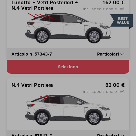
Lunotto + Vetri Posteriori +
162,00
€
N.4 Vetri Portiere
incl. spedizione e IVA
Articolo n. 57843-7
Particolari
Seleziona
N.4 Vetri Portiera
82,00
€
incl. spedizione e IVA
Articolo n. 57843-D
Particolari