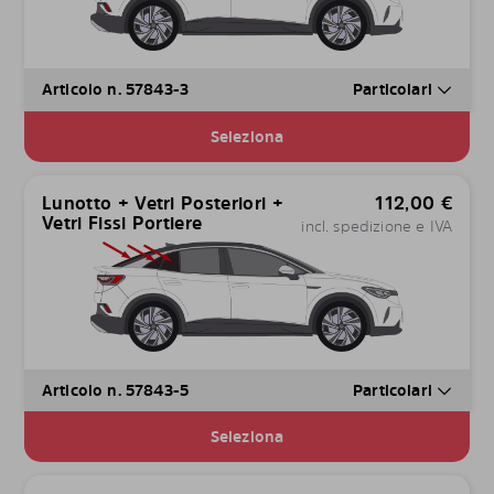
Articolo n. 57843-3
Particolari
Seleziona
Lunotto + Vetri Posteriori +
112,00
€
Vetri Fissi Portiere
incl. spedizione e IVA
Articolo n. 57843-5
Particolari
Seleziona