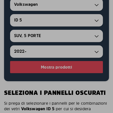
Volkswagen
ID 5
SUV, 5 PORTE
2022-
Mostra prodotti
SELEZIONA I PANNELLI OSCURATI
Si prega di selezionare i pannelli per le combinazioni
dei vetri
Volkswagen ID 5
per cui si desidera