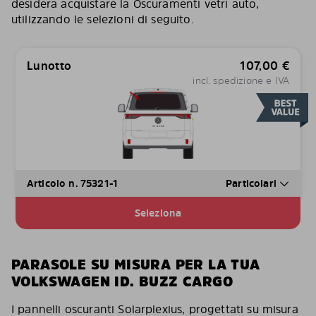
desidera acquistare la Oscuramenti vetri auto,
utilizzando le selezioni di seguito.
Lunotto
107,00
€
incl. spedizione e IVA
Articolo n. 75321-1
Particolari
Seleziona
PARASOLE SU MISURA PER LA TUA
VOLKSWAGEN ID. BUZZ CARGO
I pannelli oscuranti Solarplexius, progettati su misura