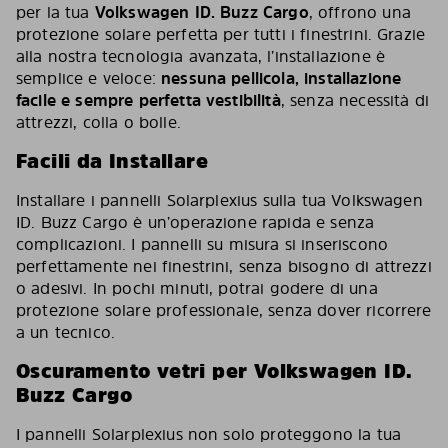
per la tua
Volkswagen ID. Buzz Cargo
, offrono una
protezione solare perfetta per tutti i finestrini. Grazie
alla nostra tecnologia avanzata, l’installazione è
semplice e veloce:
nessuna pellicola, installazione
facile e sempre perfetta vestibilità
, senza necessità di
attrezzi, colla o bolle.
Facili da Installare
Installare i pannelli Solarplexius sulla tua Volkswagen
ID. Buzz Cargo è un’operazione rapida e senza
complicazioni. I pannelli su misura si inseriscono
perfettamente nei finestrini, senza bisogno di attrezzi
o adesivi. In pochi minuti, potrai godere di una
protezione solare professionale, senza dover ricorrere
a un tecnico.
Oscuramento vetri per Volkswagen ID.
Buzz Cargo
I pannelli Solarplexius non solo proteggono la tua