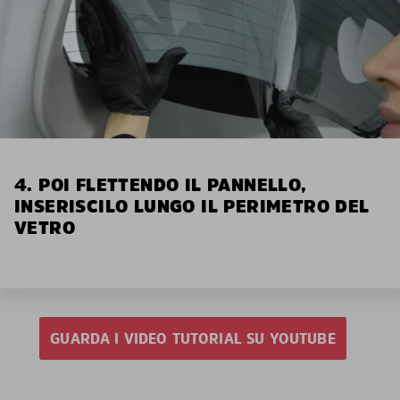
4. POI FLETTENDO IL PANNELLO,
INSERISCILO LUNGO IL PERIMETRO DEL
VETRO
GUARDA I VIDEO TUTORIAL SU YOUTUBE