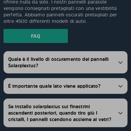
rifinire nulla da solo. I nostri pannelli parasole
vengono consegnati pretagliati con una vestibilità
perfetta. Abbiamo pannelli oscurati pretagliati per
oltre 4500 differenti modelli di auto.
FAQ
Quale è il livello di oscuramento dei pannelli
Solarplexius?
È importante quale lato viene applicato?
Se installo solarplexius sui finestrini
ascendenti posteriori, quando tiro giù I
cristalli, I pannelli scendono assieme ai vetri?