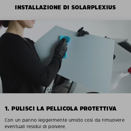
INSTALLAZIONE DI SOLARPLEXIUS
1. PULISCI LA PELLICOLA PROTETTIVA
Con un panno leggermente umido così da rimuovere
eventuali residui di polvere.