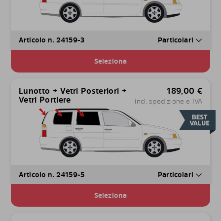
Articolo n. 24159-3
Particolari
Seleziona
Lunotto + Vetri Posteriori +
189,00
€
Vetri Portiere
incl. spedizione e IVA
Articolo n. 24159-5
Particolari
Seleziona