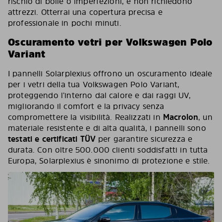
rischio di bolle o imperfezioni, e non richiedono
attrezzi. Otterrai una copertura precisa e
professionale in pochi minuti.
Oscuramento vetri per Volkswagen Polo
Variant
I pannelli Solarplexius offrono un oscuramento ideale
per i vetri della tua Volkswagen Polo Variant,
proteggendo l’interno dal calore e dai raggi UV,
migliorando il comfort e la privacy senza
compromettere la visibilità. Realizzati in
Macrolon
, un
materiale resistente e di alta qualità, i pannelli sono
testati e certificati TÜV
per garantire sicurezza e
durata. Con oltre 500.000 clienti soddisfatti in tutta
Europa, Solarplexius è sinonimo di protezione e stile.