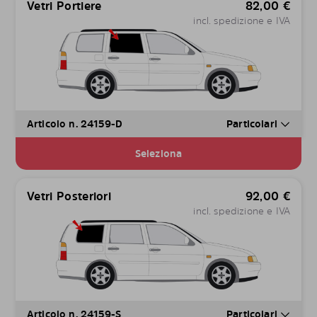
Vetri Portiere
82,00
€
incl. spedizione e IVA
Articolo n. 24159-D
Particolari
Seleziona
Vetri Posteriori
92,00
€
incl. spedizione e IVA
Articolo n. 24159-S
Particolari