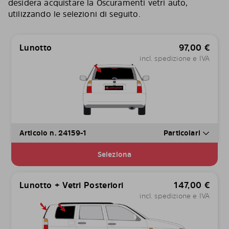
desidera acquistare la Oscuramenti vetri auto,
utilizzando le selezioni di seguito.
Lunotto
97,00
€
incl. spedizione e IVA
Articolo n. 24159-1
Particolari
Seleziona
Lunotto + Vetri Posteriori
147,00
€
incl. spedizione e IVA