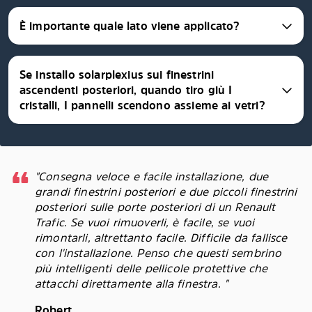
È importante quale lato viene applicato?
Se installo solarplexius sui finestrini
ascendenti posteriori, quando tiro giù I
cristalli, I pannelli scendono assieme ai vetri?
"Consegna veloce e facile installazione, due
grandi finestrini posteriori e due piccoli finestrini
posteriori sulle porte posteriori di un Renault
Trafic. Se vuoi rimuoverli, è facile, se vuoi
rimontarli, altrettanto facile. Difficile da fallisce
con l'installazione. Penso che questi sembrino
più intelligenti delle pellicole protettive che
attacchi direttamente alla finestra. "
Robert