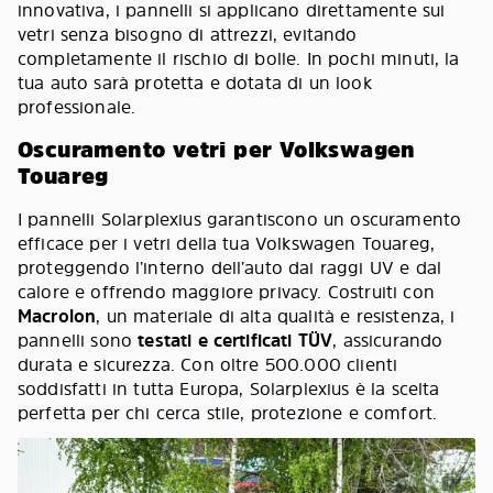
innovativa, i pannelli si applicano direttamente sui
vetri senza bisogno di attrezzi, evitando
completamente il rischio di bolle. In pochi minuti, la
tua auto sarà protetta e dotata di un look
professionale.
Oscuramento vetri per Volkswagen
Touareg
I pannelli Solarplexius garantiscono un oscuramento
efficace per i vetri della tua Volkswagen Touareg,
proteggendo l’interno dell’auto dai raggi UV e dal
calore e offrendo maggiore privacy. Costruiti con
Macrolon
, un materiale di alta qualità e resistenza, i
pannelli sono
testati e certificati TÜV
, assicurando
durata e sicurezza. Con oltre 500.000 clienti
soddisfatti in tutta Europa, Solarplexius è la scelta
perfetta per chi cerca stile, protezione e comfort.