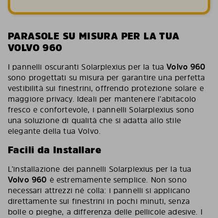
PARASOLE SU MISURA PER LA TUA
VOLVO 960
I pannelli oscuranti Solarplexius per la tua
Volvo 960
sono progettati su misura per garantire una perfetta
vestibilità sui finestrini, offrendo protezione solare e
maggiore privacy. Ideali per mantenere l’abitacolo
fresco e confortevole, i pannelli Solarplexius sono
una soluzione di qualità che si adatta allo stile
elegante della tua Volvo.
Facili da Installare
L’installazione dei pannelli Solarplexius per la tua
Volvo 960
è estremamente semplice. Non sono
necessari attrezzi né colla: i pannelli si applicano
direttamente sui finestrini in pochi minuti, senza
bolle o pieghe, a differenza delle pellicole adesive. I