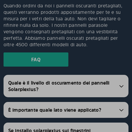
Quando ordini da noi i pannelli oscuranti pretagliati,
questi verranno prodotti appositamente per te e su
misura per i vetri della tua auto. Non devi tagliare o
rifinire nulla da solo. I nostri pannelli parasole
vengono consegnati pretagliati con una vestibilità
perfetta. Abbiamo pannelli oscurati pretagliati per
oltre 4500 differenti modelli di auto.
FAQ
Quale è il livello di oscuramento dei pannelli
Solarplexius?
È importante quale lato viene applicato?
Se installo solarplexius sui finestrini