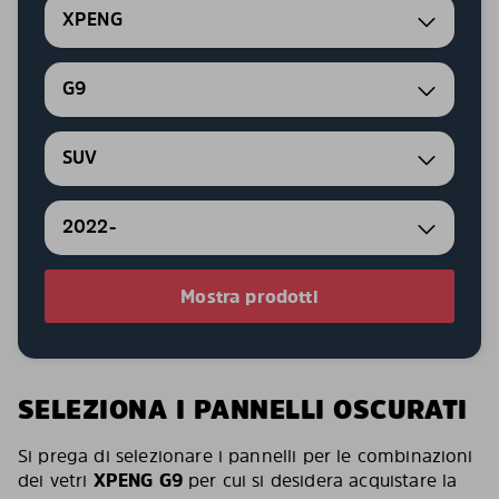
XPENG
G9
SUV
2022-
Mostra prodotti
SELEZIONA I PANNELLI OSCURATI
Si prega di selezionare i pannelli per le combinazioni
dei vetri
XPENG G9
per cui si desidera acquistare la