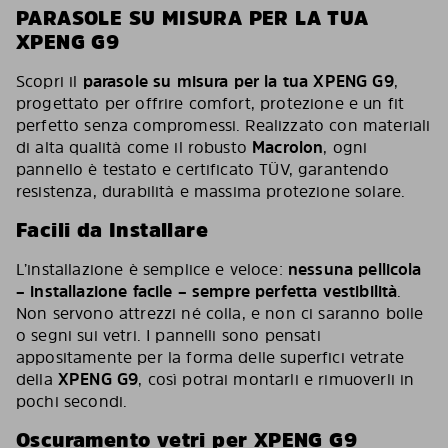
PARASOLE SU MISURA PER LA TUA
XPENG G9
Scopri il
parasole su misura per la tua XPENG G9
,
progettato per offrire comfort, protezione e un fit
perfetto senza compromessi. Realizzato con materiali
di alta qualità come il robusto
Macrolon
, ogni
pannello è testato e certificato TÜV, garantendo
resistenza, durabilità e massima protezione solare.
Facili da Installare
L’installazione è semplice e veloce:
nessuna pellicola
– installazione facile – sempre perfetta vestibilità
.
Non servono attrezzi né colla, e non ci saranno bolle
o segni sui vetri. I pannelli sono pensati
appositamente per la forma delle superfici vetrate
della
XPENG G9
, così potrai montarli e rimuoverli in
pochi secondi.
Oscuramento vetri per XPENG G9