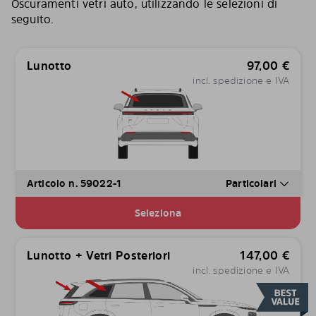
Oscuramenti vetri auto, utilizzando le selezioni di
seguito.
Lunotto
97,00
€
incl. spedizione e IVA
Articolo n. 59022-1
Particolari
Seleziona
Lunotto + Vetri Posteriori
147,00
€
incl. spedizione e IVA