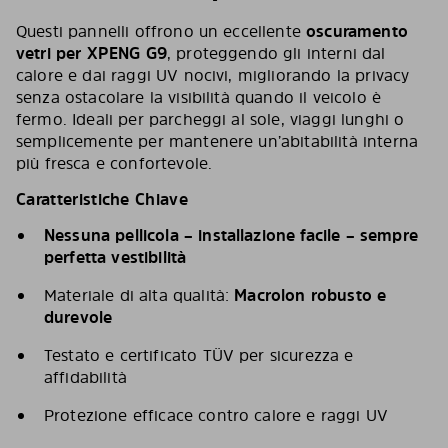
Questi pannelli offrono un eccellente
oscuramento
vetri per XPENG G9
, proteggendo gli interni dal
calore e dai raggi UV nocivi, migliorando la privacy
senza ostacolare la visibilità quando il veicolo è
fermo. Ideali per parcheggi al sole, viaggi lunghi o
semplicemente per mantenere un’abitabilità interna
più fresca e confortevole.
Caratteristiche Chiave
Nessuna pellicola – installazione facile – sempre
perfetta vestibilità
Materiale di alta qualità:
Macrolon robusto e
durevole
Testato e certificato TÜV per sicurezza e
affidabilità
Protezione efficace contro calore e raggi UV