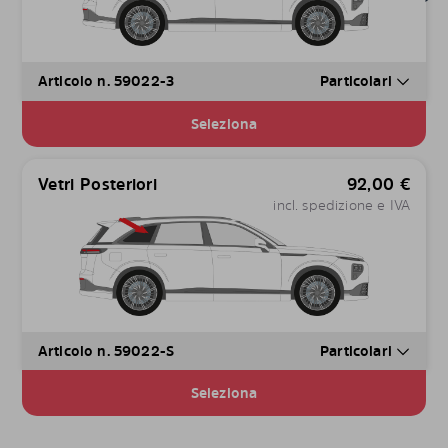
Articolo n. 59022-3
Particolari
Seleziona
Vetri Posteriori
92,00
€
incl. spedizione e IVA
Articolo n. 59022-S
Particolari
Seleziona